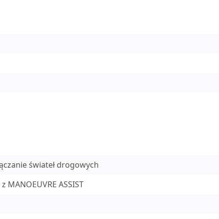
łączanie świateł drogowych
tył z MANOEUVRE ASSIST