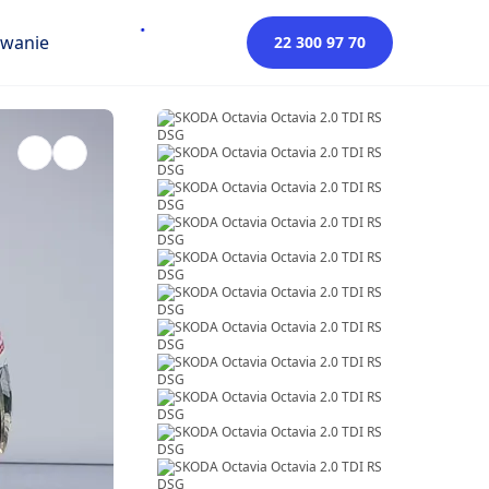
owanie
22 300 97 70