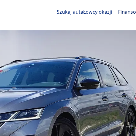
Szukaj auta
Łowcy okazji
Finans