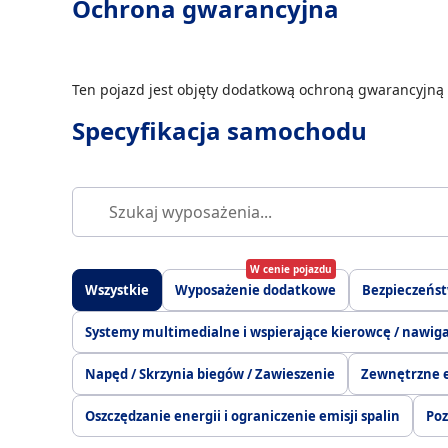
Ochrona gwarancyjna
Ten pojazd jest objęty dodatkową ochroną gwarancyjną 
Specyfikacja samochodu
W cenie pojazdu
Wszystkie
Wyposażenie dodatkowe
Bezpieczeńs
Systemy multimedialne i wspierające kierowcę / nawig
Napęd / Skrzynia biegów / Zawieszenie
Zewnętrzne 
Oszczędzanie energii i ograniczenie emisji spalin
Poz