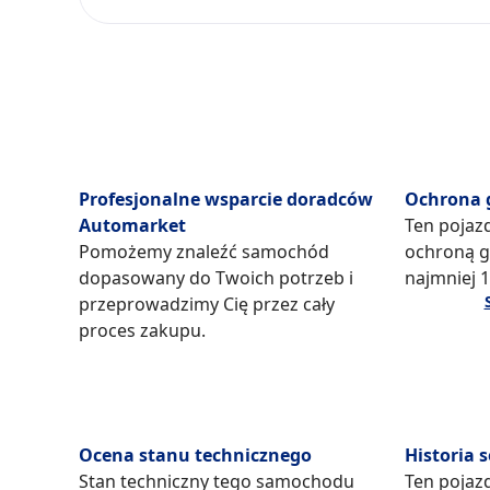
Profesjonalne wsparcie doradców
Ochrona 
Automarket
Ten pojaz
Pomożemy znaleźć samochód
ochroną g
dopasowany do Twoich potrzeb i
najmniej 1
przeprowadzimy Cię przez cały
proces zakupu.
Ocena stanu technicznego
Historia 
Stan techniczny tego samochodu
Ten pojaz