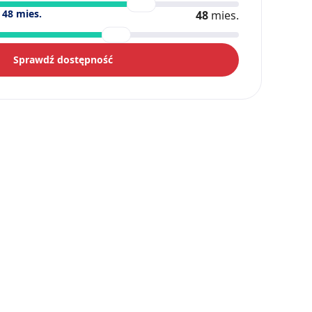
)
48
mies.
48
mies.
Sprawdź dostępność