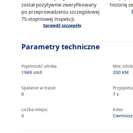
został pozytywnie zweryfikowany
historię s
po przeprowadzeniu szczegółowej
75-stopniowej inspekcji.
Sprawdź szczegóły
Parametry techniczne
Pojemność silnika
Moc silni
1968 cm3
200 KM
Spalanie w trasie
Przyspiesz
0
7 s
Liczba miejsc
Kolor
5
Ciemnosz