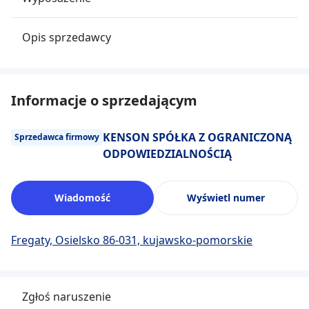
Opis sprzedawcy
Informacje o sprzedającym
KENSON SPÓŁKA Z OGRANICZONĄ
Sprzedawca firmowy
ODPOWIEDZIALNOŚCIĄ
Wiadomość
Wyświetl numer
Fregaty, Osielsko 86-031, kujawsko-pomorskie
Zgłoś naruszenie