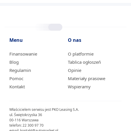
Menu
O nas
Finansowanie
O platformie
Blog
Tablica ogłoszeń
Regulamin
Opinie
Pomoc
Materiały prasowe
Kontakt
Wspieramy
Właścicielem serwisu jest PKO Leasing S.A.
ul. Świętokrzyska 36
00-116 Warszawa
telefon: 22 300 97 70
email: kontakt@automarket.pl