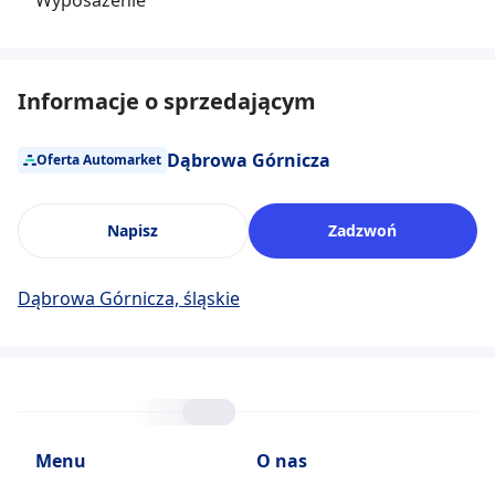
Wyposażenie
Informacje o sprzedającym
Dąbrowa Górnicza
Oferta Automarket
Napisz
Zadzwoń
Dąbrowa Górnicza, śląskie
Menu
O nas