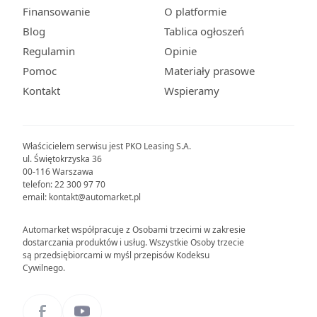
Finansowanie
O platformie
Blog
Tablica ogłoszeń
Regulamin
Opinie
Pomoc
Materiały prasowe
Kontakt
Wspieramy
Właścicielem serwisu jest PKO Leasing S.A.
ul. Świętokrzyska 36
00-116 Warszawa
telefon: 22 300 97 70
email: kontakt@automarket.pl
Automarket współpracuje z Osobami trzecimi w zakresie
dostarczania produktów i usług. Wszystkie Osoby trzecie
są przedsiębiorcami w myśl przepisów Kodeksu
Cywilnego.