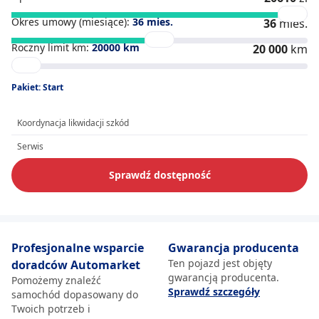
Okres umowy (miesiące):
36
mies.
36
mies.
Roczny limit km:
20000
km
20 000
km
Pakiet: Start
Koordynacja likwidacji szkód
Serwis
Sprawdź dostępność
Profesjonalne wsparcie
Gwarancja producenta
Ten pojazd jest objęty
doradców Automarket
gwarancją producenta.
Pomożemy znaleźć
Sprawdź szczegóły
samochód dopasowany do
Twoich potrzeb i