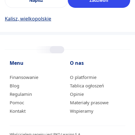
Napisz
Zadzwoń
Kalisz, wielkopolskie
Menu
O nas
Finansowanie
O platformie
Blog
Tablica ogłoszeń
Regulamin
Opinie
Pomoc
Materiały prasowe
Kontakt
Wspieramy
Właścicielem serwisu jest PKO Leasing S.A.