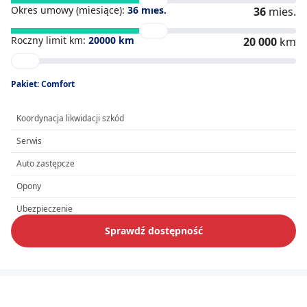
Okres umowy (miesiące):
36
mies.
36
mies.
Roczny limit km:
20000
km
20 000
km
Pakiet: Comfort
Koordynacja likwidacji szkód
Serwis
Auto zastępcze
Opony
Ubezpieczenie
Sprawdź dostępność