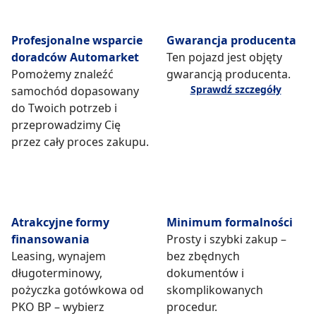
Profesjonalne wsparcie
Gwarancja producenta
doradców Automarket
Ten pojazd jest objęty
Pomożemy znaleźć
gwarancją producenta.
Sprawdź szczegóły
samochód dopasowany
do Twoich potrzeb i
przeprowadzimy Cię
przez cały proces zakupu.
Atrakcyjne formy
Minimum formalności
finansowania
Prosty i szybki zakup –
Leasing, wynajem
bez zbędnych
długoterminowy,
dokumentów i
pożyczka gotówkowa od
skomplikowanych
PKO BP – wybierz
procedur.