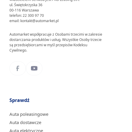
ul. Świętokrzyska 36
00-116 Warszawa
telefon: 22 300 97 70
email: kontakt@automarket.pl
Automarket współpracuje z Osobami trzecimi w zakresie
dostarczania produktów i usług. Wszystkie Osoby trzecie
są przedsiębiorcami w myśl przepisów Kodeksu
Cywilnego.
Sprawdź
Auta poleasingowe
Auta dostawcze
Auta elektryczne