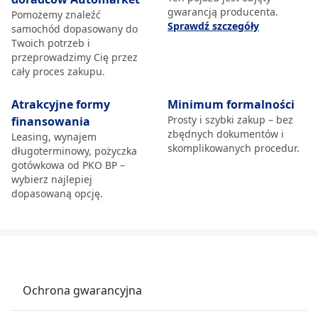
gwarancją producenta.
Pomożemy znaleźć
Sprawdź szczegóły
samochód dopasowany do
Twoich potrzeb i
przeprowadzimy Cię przez
cały proces zakupu.
Atrakcyjne formy
Minimum formalności
Prosty i szybki zakup – bez
finansowania
zbędnych dokumentów i
Leasing, wynajem
skomplikowanych procedur.
długoterminowy, pożyczka
gotówkowa od PKO BP –
wybierz najlepiej
dopasowaną opcję.
Ochrona gwarancyjna