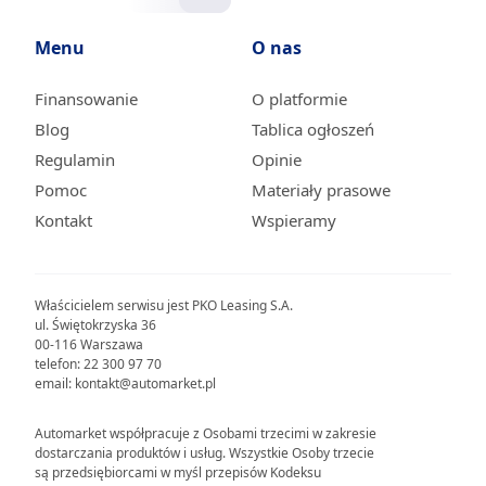
Menu
O nas
Finansowanie
O platformie
Blog
Tablica ogłoszeń
Regulamin
Opinie
Pomoc
Materiały prasowe
Kontakt
Wspieramy
Właścicielem serwisu jest PKO Leasing S.A.
ul. Świętokrzyska 36
00-116 Warszawa
telefon: 22 300 97 70
email: kontakt@automarket.pl
Automarket współpracuje z Osobami trzecimi w zakresie
dostarczania produktów i usług. Wszystkie Osoby trzecie
są przedsiębiorcami w myśl przepisów Kodeksu