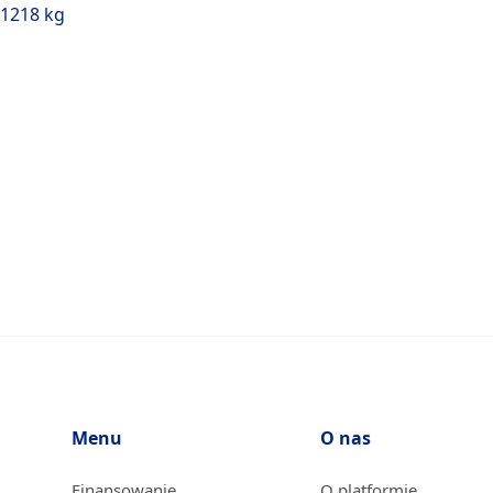
1218 kg
Menu
O nas
Finansowanie
O platformie