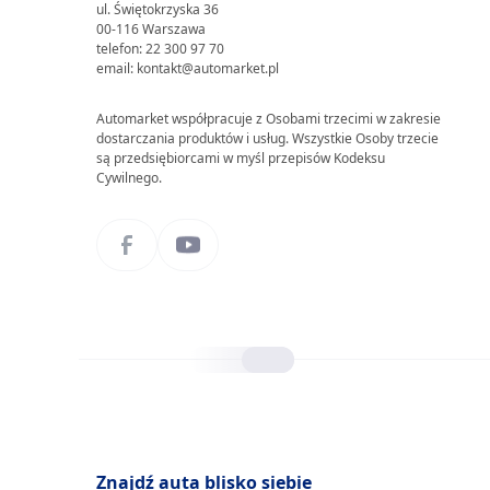
ul. Świętokrzyska 36
00-116 Warszawa
telefon: 22 300 97 70
email: kontakt@automarket.pl
Automarket współpracuje z Osobami trzecimi w zakresie
dostarczania produktów i usług. Wszystkie Osoby trzecie
są przedsiębiorcami w myśl przepisów Kodeksu
Cywilnego.
Znajdź auta blisko siebie