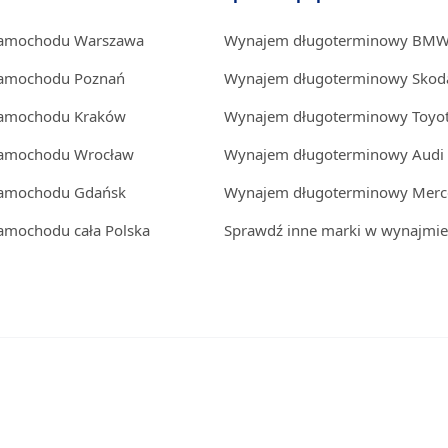
samochodu Warszawa
Wynajem długoterminowy BM
samochodu Poznań
Wynajem długoterminowy Skod
samochodu Kraków
Wynajem długoterminowy Toyo
samochodu Wrocław
Wynajem długoterminowy Audi
samochodu Gdańsk
Wynajem długoterminowy Merc
amochodu cała Polska
Sprawdź inne marki w wynajmie