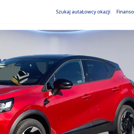
Szukaj auta
Łowcy okazji
Finans