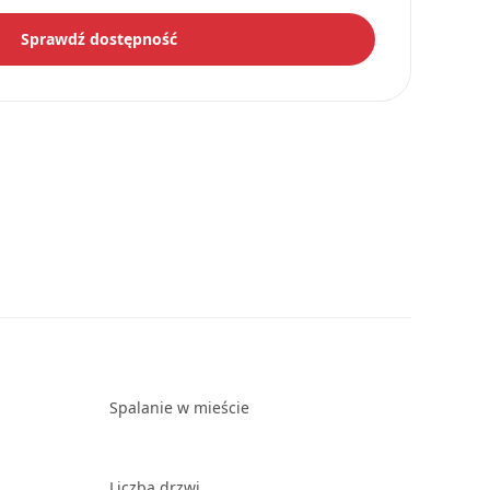
Sprawdź dostępność
Spalanie w mieście
Liczba drzwi