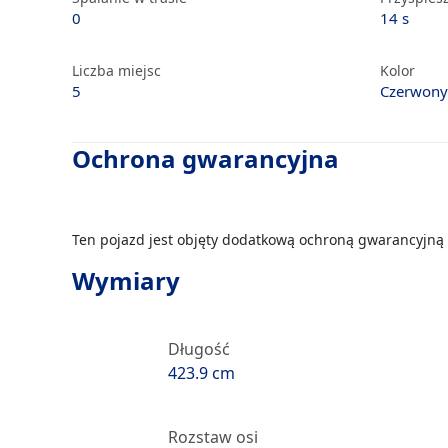
0
14 s
Liczba miejsc
Kolor
5
Czerwony
Ochrona gwarancyjna
Ten pojazd jest objęty dodatkową ochroną gwarancyjną 
Wymiary
Długość
423.9 cm
Rozstaw osi