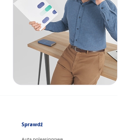
Sprawdź
Auta poleasingowe