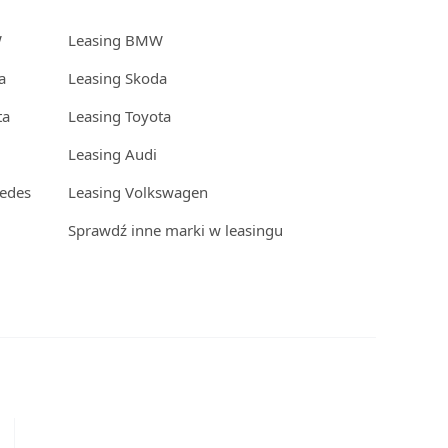
W
Leasing BMW
a
Leasing Skoda
ta
Leasing Toyota
Leasing Audi
edes
Leasing Volkswagen
Sprawdź inne marki w leasingu