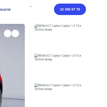
owanie
22 300 97 70