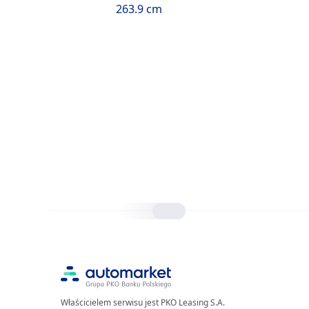
263.9 cm
Właścicielem serwisu jest PKO Leasing S.A.