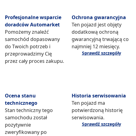
Profesjonalne wsparcie
Ochrona gwarancyjna
doradców Automarket
Ten pojazd jest objęty
Pomożemy znaleźć
dodatkową ochroną
samochód dopasowany
gwarancyjną trwającą co
do Twoich potrzeb i
najmniej 12 miesięcy.
Sprawdź szczegóły
przeprowadzimy Cię
przez cały proces zakupu.
Ocena stanu
Historia serwisowania
technicznego
Ten pojazd ma
Stan techniczny tego
potwierdzoną historię
samochodu został
serwisowania.
Sprawdź szczegóły
pozytywnie
zweryfikowany po