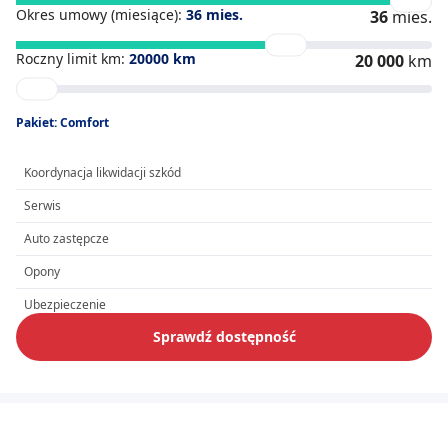
Okres umowy (miesiące):
36
mies.
36
mies.
Roczny limit km:
20000
km
20 000
km
Pakiet: Comfort
Koordynacja likwidacji szkód
Serwis
Auto zastępcze
Opony
Ubezpieczenie
Sprawdź dostępność