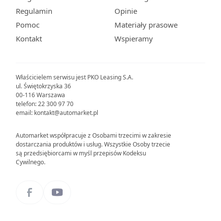
Regulamin
Opinie
Pomoc
Materiały prasowe
Kontakt
Wspieramy
Właścicielem serwisu jest PKO Leasing S.A.
ul. Świętokrzyska 36
00-116 Warszawa
telefon: 22 300 97 70
email: kontakt@automarket.pl
Automarket współpracuje z Osobami trzecimi w zakresie
dostarczania produktów i usług. Wszystkie Osoby trzecie
są przedsiębiorcami w myśl przepisów Kodeksu
Cywilnego.