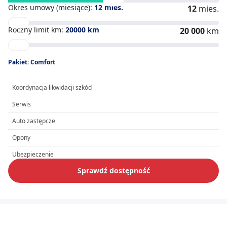
Okres umowy (miesiące):
12
mies.
12
mies.
Roczny limit km:
20000
km
20 000
km
Pakiet: Comfort
Koordynacja likwidacji szkód
Serwis
Auto zastępcze
Opony
Ubezpieczenie
Sprawdź dostępność