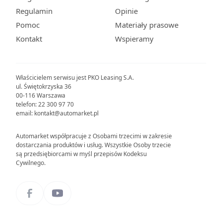
Regulamin
Opinie
Pomoc
Materiały prasowe
Kontakt
Wspieramy
Właścicielem serwisu jest PKO Leasing S.A.
ul. Świętokrzyska 36
00-116 Warszawa
telefon: 22 300 97 70
email: kontakt@automarket.pl
Automarket współpracuje z Osobami trzecimi w zakresie
dostarczania produktów i usług. Wszystkie Osoby trzecie
są przedsiębiorcami w myśl przepisów Kodeksu
Cywilnego.