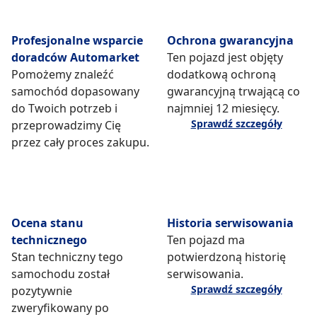
Profesjonalne wsparcie
Ochrona gwarancyjna
doradców Automarket
Ten pojazd jest objęty
Pomożemy znaleźć
dodatkową ochroną
samochód dopasowany
gwarancyjną trwającą co
do Twoich potrzeb i
najmniej 12 miesięcy.
Sprawdź szczegóły
przeprowadzimy Cię
przez cały proces zakupu.
Ocena stanu
Historia serwisowania
technicznego
Ten pojazd ma
Stan techniczny tego
potwierdzoną historię
samochodu został
serwisowania.
Sprawdź szczegóły
pozytywnie
zweryfikowany po