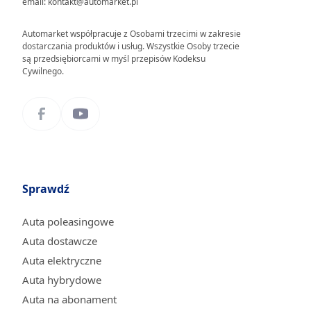
email: kontakt@automarket.pl
Automarket współpracuje z Osobami trzecimi w zakresie
dostarczania produktów i usług. Wszystkie Osoby trzecie
są przedsiębiorcami w myśl przepisów Kodeksu
Cywilnego.
Sprawdź
Auta poleasingowe
Auta dostawcze
Auta elektryczne
Auta hybrydowe
Auta na abonament