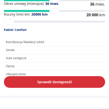
Okres umowy (miesiące):
36
mies.
36
mies.
Roczny limit km:
20000
km
20 000
km
Pakiet: Comfort
Koordynacja likwidacji szkód
Serwis
Auto zastępcze
Opony
Ubezpieczenie
Sprawdź dostępność