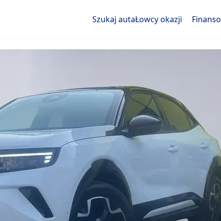
Szukaj auta
Łowcy okazji
Finans