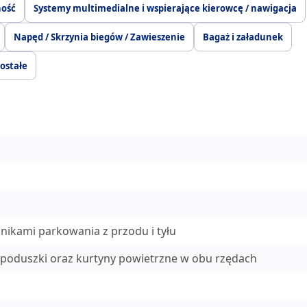
ność
Systemy multimedialne i wspierające kierowcę / nawigacja
Napęd / Skrzynia biegów / Zawieszenie
Bagaż i załadunek
ostałe
nikami parkowania z przodu i tyłu
 poduszki oraz kurtyny powietrzne w obu rzędach