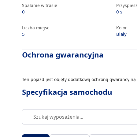
Spalanie w trasie
Przyspiesz
0
0 s
Liczba miejsc
Kolor
5
Biały
Ochrona gwarancyjna
Ten pojazd jest objęty dodatkową ochroną gwarancyjną 
Specyfikacja samochodu