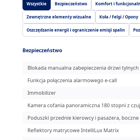
Wszystkie
Bezpieczeństwo
Komfort i funkcjonal
Zewnętrzne elementy wizualne
Koła / Felgi / Opony
Oszczędzanie energii i ograniczenie emisji spalin
Poz
Bezpieczeństwo
Blokada manualna zabepieczenia drzwi tylnych
Funkcja połączenia alarmowego e-call
Immobilizer
Kamera cofania panoramiczna 180 stopni z czuj
Poduszki przednie kierowcy i pasażera, boczne
Reflektory matrycowe IntelliLux Matrix