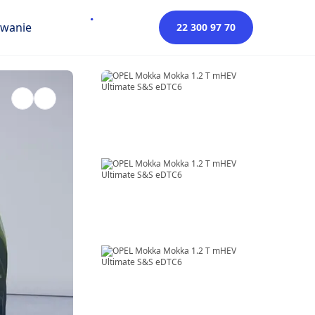
owanie
22 300 97 70