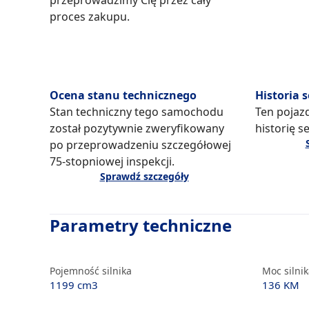
przeprowadzimy Cię przez cały
proces zakupu.
Ocena stanu technicznego
Historia 
Stan techniczny tego samochodu
Ten pojaz
został pozytywnie zweryfikowany
historię s
po przeprowadzeniu szczegółowej
75-stopniowej inspekcji.
Sprawdź szczegóły
Parametry techniczne
Pojemność silnika
Moc silni
1199 cm3
136 KM