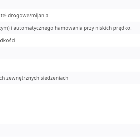
teł drogowe/mijania
eszym) i automatycznego hamowania przy niskich prędko.
dkości
nych zewnętrznych siedzeniach