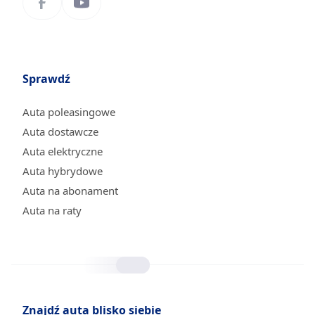
Sprawdź
Auta poleasingowe
Auta dostawcze
Auta elektryczne
Auta hybrydowe
Auta na abonament
Auta na raty
Znajdź auta blisko siebie