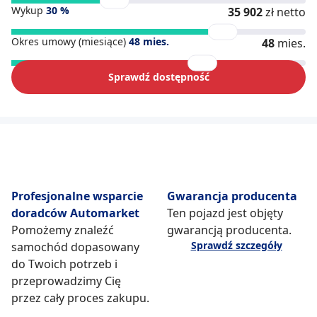
Wykup
30
%
35 902
zł netto
Okres umowy (miesiące)
48
mies.
48
mies.
Sprawdź dostępność
Profesjonalne wsparcie
Gwarancja producenta
doradców Automarket
Ten pojazd jest objęty
Pomożemy znaleźć
gwarancją producenta.
Sprawdź szczegóły
samochód dopasowany
do Twoich potrzeb i
przeprowadzimy Cię
przez cały proces zakupu.