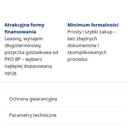
Atrakcyjne formy
Minimum formalności
finansowania
Prosty i szybki zakup –
Leasing, wynajem
bez zbędnych
długoterminowy,
dokumentów i
pożyczka gotówkowa od
skomplikowanych
PKO BP – wybierz
procedur.
najlepiej dopasowaną
opcję.
Ochrona gwarancyjna
Parametry techniczne