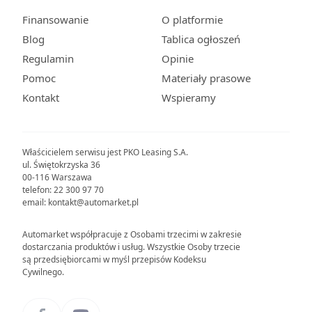
Finansowanie
O platformie
Blog
Tablica ogłoszeń
Regulamin
Opinie
Pomoc
Materiały prasowe
Kontakt
Wspieramy
Właścicielem serwisu jest PKO Leasing S.A.
ul. Świętokrzyska 36
00-116 Warszawa
telefon: 22 300 97 70
email: kontakt@automarket.pl
Automarket współpracuje z Osobami trzecimi w zakresie
dostarczania produktów i usług. Wszystkie Osoby trzecie
są przedsiębiorcami w myśl przepisów Kodeksu
Cywilnego.