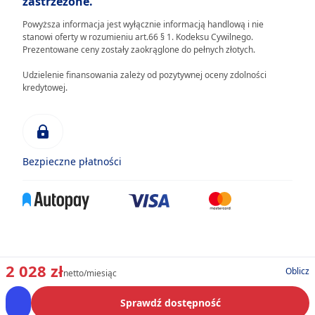
zastrzeżone.
Powyższa informacja jest wyłącznie informacją handlową i nie
stanowi oferty w rozumieniu art.66 § 1. Kodeksu Cywilnego.
Prezentowane ceny zostały zaokrąglone do pełnych złotych.
Udzielenie finansowania zależy od pozytywnej oceny zdolności
kredytowej.
Bezpieczne płatności
2 028 zł
Oblicz
netto/miesiąc
Sprawdź dostępność