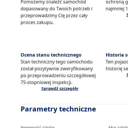
Pomożemy znaleźć samochód
ochroną g
dopasowany do Twoich potrzeb i
najmniej 1
przeprowadzimy Cię przez cały
proces zakupu.
Ocena stanu technicznego
Historia 
Stan techniczny tego samochodu
Ten pojaz
został pozytywnie zweryfikowany
historię s
po przeprowadzeniu szczegółowej
75-stopniowej inspekcji.
Sprawdź szczegóły
Parametry techniczne
Pojemność silnika
Moc silni