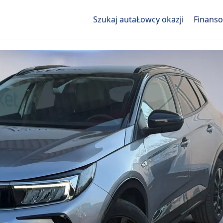
Szukaj auta
Łowcy okazji
Finans