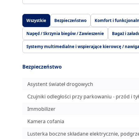
Wszystkie
Bezpieczeństwo
Komfort i funkcjonal
Napęd / Skrzynia biegów / Zawieszenie
Bagaż i zała
Systemy multimedialne i wspierające kierowcę / nawig
Bezpieczeństwo
Asystent świateł drogowych
Czujniki odległości przy parkowaniu - przód i tył
Immobilizer
Kamera cofania
Lusterka boczne składane elektrycznie, podgr