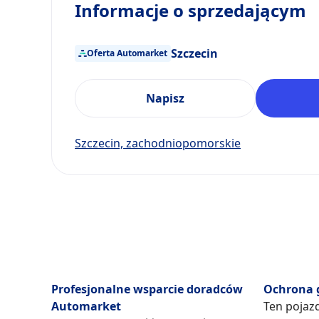
Informacje o sprzedającym
Szczecin
Oferta Automarket
Napisz
Szczecin, zachodniopomorskie
Profesjonalne wsparcie doradców
Ochrona 
Automarket
Ten pojaz