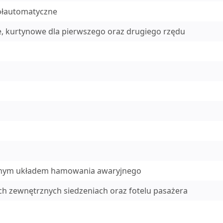
ółautomatyczne
e, kurtynowe dla pierwszego oraz drugiego rzędu
cznym układem hamowania awaryjnego
nych zewnętrznych siedzeniach oraz fotelu pasażera