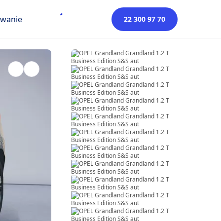
owanie
22 300 97 70