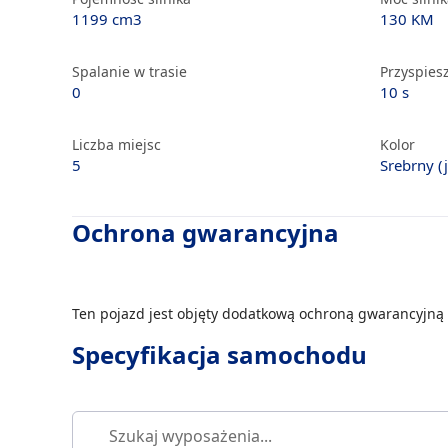
1199 cm3
130 KM
Spalanie w trasie
Przyspiesz
0
10 s
Liczba miejsc
Kolor
5
Srebrny (
Ochrona gwarancyjna
Ten pojazd jest objęty dodatkową ochroną gwarancyjną 
Specyfikacja samochodu