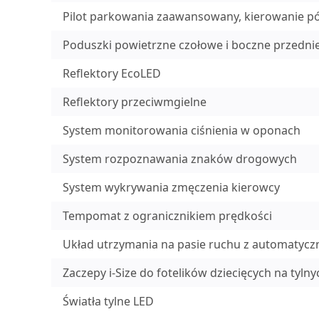
Pilot parkowania zaawansowany, kierowanie p
Poduszki powietrzne czołowe i boczne przedni
Reflektory EcoLED
Reflektory przeciwmgielne
System monitorowania ciśnienia w oponach
System rozpoznawania znaków drogowych
System wykrywania zmęczenia kierowcy
Tempomat z ogranicznikiem prędkości
Układ utrzymania na pasie ruchu z automaty
Zaczepy i-Size do fotelików dziecięcych na tyl
Światła tylne LED