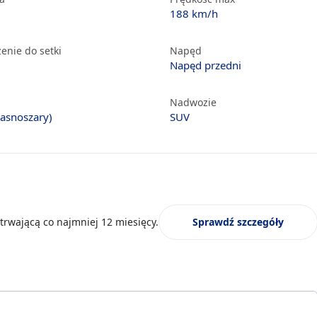
188 km/h
enie do setki
Napęd
Napęd przedni
Nadwozie
jasnoszary)
SUV
trwającą co najmniej 12 miesięcy.
Sprawdź szczegóły