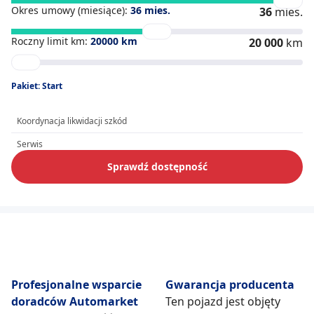
Okres umowy (miesiące):
36
mies.
36
mies.
Roczny limit km:
20000
km
20 000
km
Pakiet: Start
Koordynacja likwidacji szkód
Serwis
Sprawdź dostępność
Profesjonalne wsparcie
Gwarancja producenta
doradców Automarket
Ten pojazd jest objęty