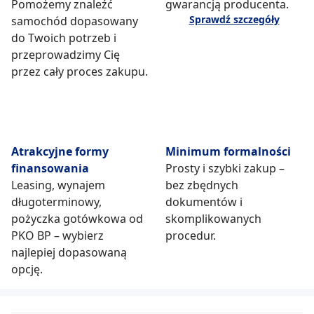
Pomożemy znaleźć
gwarancją producenta.
Sprawdź szczegóły
samochód dopasowany
do Twoich potrzeb i
przeprowadzimy Cię
przez cały proces zakupu.
Atrakcyjne formy
Minimum formalności
finansowania
Prosty i szybki zakup –
Leasing, wynajem
bez zbędnych
długoterminowy,
dokumentów i
pożyczka gotówkowa od
skomplikowanych
PKO BP – wybierz
procedur.
najlepiej dopasowaną
opcję.