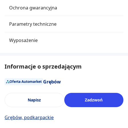
Ochrona gwarancyjna
Parametry techniczne
Wyposażenie
Informacje o sprzedającym
Grębów
Oferta Automarket
Napisz
Zadzwoń
Grębów, podkarpackie