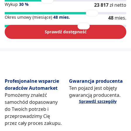
Wykup
30
%
23 817
zł netto
Okres umowy (miesiące)
48
mies.
48
mies.
Sprawdź dostępność
Profesjonalne wsparcie
Gwarancja producenta
doradców Automarket
Ten pojazd jest objęty
Pomożemy znaleźć
gwarancją producenta.
Sprawdź szczegóły
samochód dopasowany
do Twoich potrzeb i
przeprowadzimy Cię
przez cały proces zakupu.