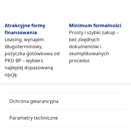
Atrakcyjne formy
Minimum formalności
finansowania
Prosty i szybki zakup –
Leasing, wynajem
bez zbędnych
długoterminowy,
dokumentów i
pożyczka gotówkowa od
skomplikowanych
PKO BP – wybierz
procedur.
najlepiej dopasowaną
opcję.
Ochrona gwarancyjna
Parametry techniczne