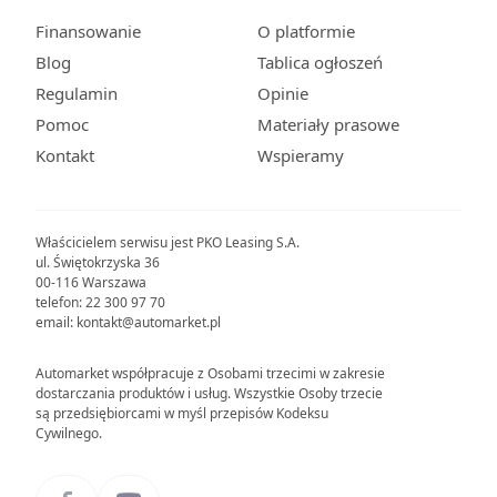
Finansowanie
O platformie
Blog
Tablica ogłoszeń
Regulamin
Opinie
Pomoc
Materiały prasowe
Kontakt
Wspieramy
Właścicielem serwisu jest PKO Leasing S.A.
ul. Świętokrzyska 36
00-116 Warszawa
telefon: 22 300 97 70
email: kontakt@automarket.pl
Automarket współpracuje z Osobami trzecimi w zakresie
dostarczania produktów i usług. Wszystkie Osoby trzecie
są przedsiębiorcami w myśl przepisów Kodeksu
Cywilnego.