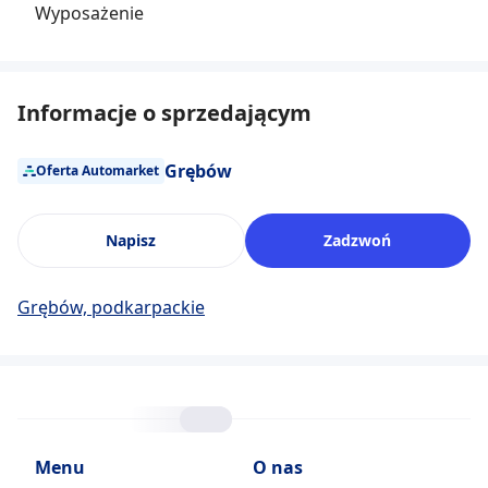
Wyposażenie
Informacje o sprzedającym
Grębów
Oferta Automarket
Napisz
Zadzwoń
Grębów, podkarpackie
Menu
O nas