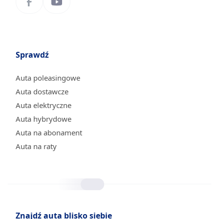
Sprawdź
Auta poleasingowe
Auta dostawcze
Auta elektryczne
Auta hybrydowe
Auta na abonament
Auta na raty
Znajdź auta blisko siebie