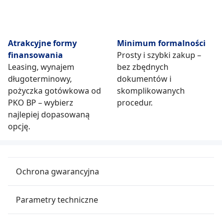
Atrakcyjne formy
Minimum formalności
finansowania
Prosty i szybki zakup –
Leasing, wynajem
bez zbędnych
długoterminowy,
dokumentów i
pożyczka gotówkowa od
skomplikowanych
PKO BP – wybierz
procedur.
najlepiej dopasowaną
opcję.
Ochrona gwarancyjna
Parametry techniczne