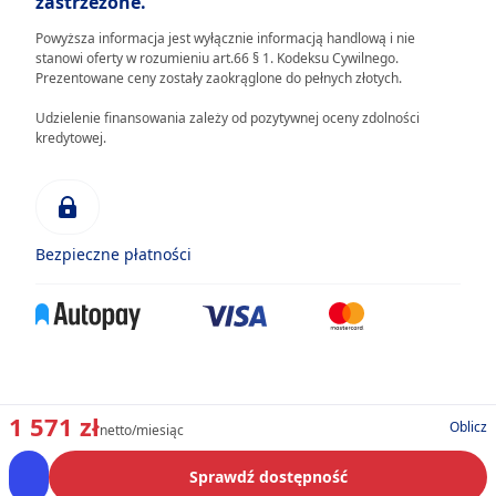
zastrzeżone.
Powyższa informacja jest wyłącznie informacją handlową i nie
stanowi oferty w rozumieniu art.66 § 1. Kodeksu Cywilnego.
Prezentowane ceny zostały zaokrąglone do pełnych złotych.
Udzielenie finansowania zależy od pozytywnej oceny zdolności
kredytowej.
Bezpieczne płatności
1 571 zł
Oblicz
netto/miesiąc
Sprawdź dostępność