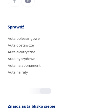
Sprawdź
Auta poleasingowe
Auta dostawcze
Auta elektryczne
Auta hybrydowe
Auta na abonament
Auta na raty
Znajdź auta blisko siebie