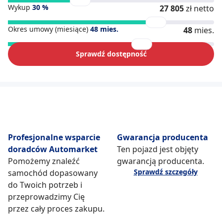
Wykup
30
%
27 805
zł netto
Okres umowy (miesiące)
48
mies.
48
mies.
Sprawdź dostępność
Profesjonalne wsparcie
Gwarancja producenta
doradców Automarket
Ten pojazd jest objęty
Pomożemy znaleźć
gwarancją producenta.
Sprawdź szczegóły
samochód dopasowany
do Twoich potrzeb i
przeprowadzimy Cię
przez cały proces zakupu.