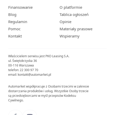
Finansowanie
O platformie
Blog
Tablica ogłoszeń
Regulamin
Opinie
Pomoc
Materiały prasowe
Kontakt
Wspieramy
Właścicielem serwisu jest PKO Leasing S.A.
ul. Świętokrzyska 36
00-116 Warszawa
telefon: 22 300 97 70
email: kontakt@automarket.pl
Automarket współpracuje z Osobami trzecimi w zakresie
dostarczania produktów i usług. Wszystkie Osoby trzecie
są przedsiębiorcami w myśl przepisów Kodeksu
Cywilnego.