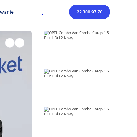
owanie
22 300 97 70