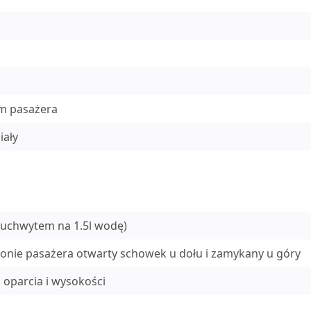
em pasażera
iały
 uchwytem na 1.5l wodę)
ronie pasażera otwarty schowek u dołu i zamykany u góry
 oparcia i wysokości