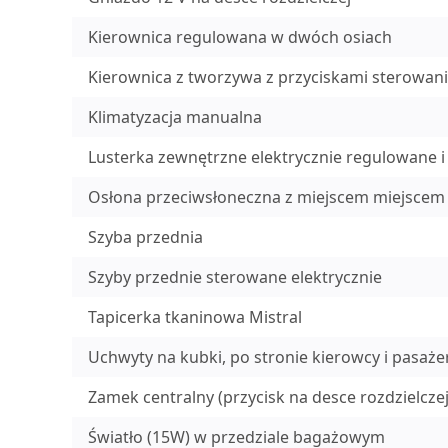
Kierownica regulowana w dwóch osiach
Kierownica z tworzywa z przyciskami sterowan
Klimatyzacja manualna
Lusterka zewnętrzne elektrycznie regulowane 
Osłona przeciwsłoneczna z miejscem miejscem d
Szyba przednia
Szyby przednie sterowane elektrycznie
Tapicerka tkaninowa Mistral
Uchwyty na kubki, po stronie kierowcy i pasaże
Zamek centralny (przycisk na desce rozdzielcz
Światło (15W) w przedziale bagażowym