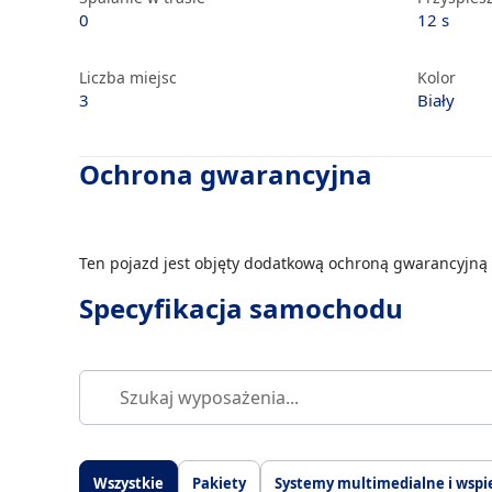
0
12 s
Liczba miejsc
Kolor
3
Biały
Ochrona gwarancyjna
Ten pojazd jest objęty dodatkową ochroną gwarancyjną 
Specyfikacja samochodu
Wszystkie
Pakiety
Systemy multimedialne i wspi