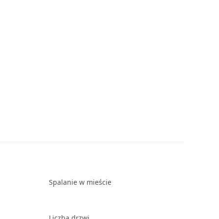
Spalanie w mieście
Liczba drzwi