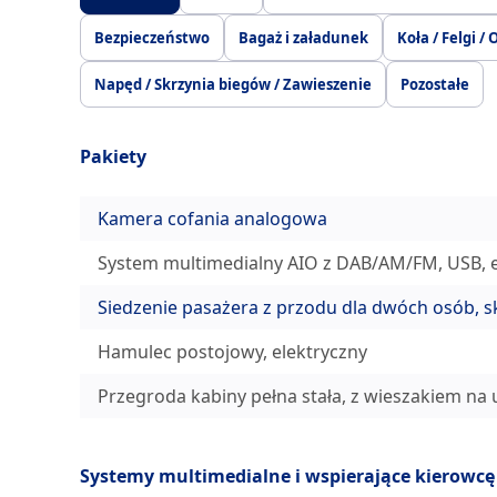
Bezpieczeństwo
Bagaż i załadunek
Koła / Felgi /
Napęd / Skrzynia biegów / Zawieszenie
Pozostałe
Pakiety
Kamera cofania analogowa
System multimedialny AIO z DAB/AM/FM, USB, e
Siedzenie pasażera z przodu dla dwóch osób, skł
Hamulec postojowy, elektryczny
Przegroda kabiny pełna stała, z wieszakiem na 
Systemy multimedialne i wspierające kierowcę