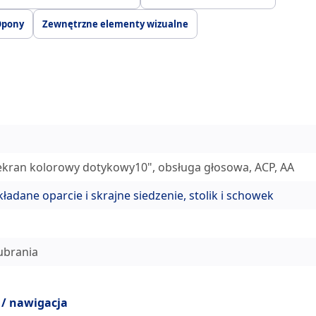
 Opony
Zewnętrzne elementy wizualne
kran kolorowy dotykowy10", obsługa głosowa, ACP, AA
adane oparcie i skrajne siedzenie, stolik i schowek
ubrania
 / nawigacja