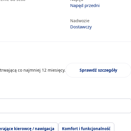
Napęd przedni
Nadwozie
Dostawczy
trwającą co najmniej 12 miesięcy.
Sprawdź szczegóły
erające kierowcę / nawigacja
Komfort i funkcjonalność