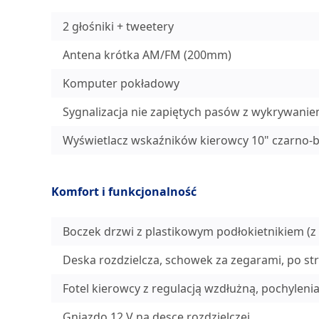
2 głośniki + tweetery
Antena krótka AM/FM (200mm)
Komputer pokładowy
Sygnalizacja nie zapiętych pasów z wykrywani
Wyświetlacz wskaźników kierowcy 10" czarno-b
Komfort i funkcjonalność
Boczek drzwi z plastikowym podłokietnikiem (z
Deska rozdzielcza, schowek za zegarami, po st
Fotel kierowcy z regulacją wzdłużną, pochylenia
Gniazdo 12 V na desce rozdzielczej