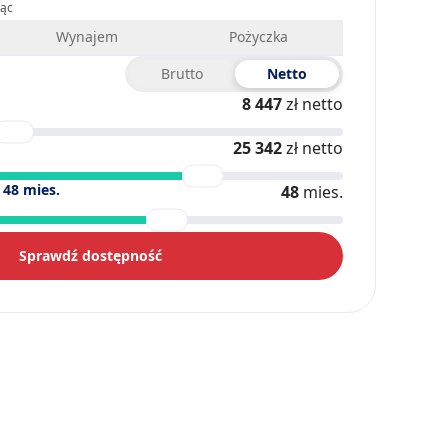
iąc
Wynajem
Pożyczka
Brutto
Netto
8 447
zł netto
25 342
zł netto
)
48
mies.
48
mies.
Sprawdź dostępność