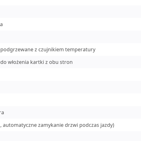
ia
i podgrzewane z czujnikiem temperatury
o włożenia kartki z obu stron
ra
ej, automatyczne zamykanie drzwi podczas jazdy)