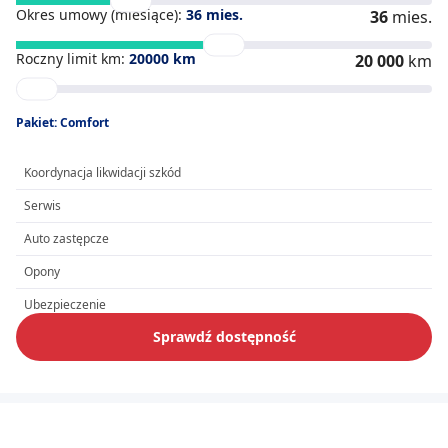
Okres umowy (miesiące):
36
mies.
36
mies.
Roczny limit km:
20000
km
20 000
km
Pakiet: Comfort
Koordynacja likwidacji szkód
Serwis
Auto zastępcze
Opony
Ubezpieczenie
Sprawdź dostępność