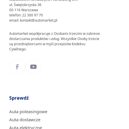
ul. Świętokrzyska 36
00-116 Warszawa
telefon: 22 300 97 70
email: kontakt@automarket.pl
Automarket współpracuje z Osobami trzecimi w zakresie
dostarczania produktów i usług. Wszystkie Osoby trzecie
są przedsiębiorcami w myśl przepisów Kodeksu
Cywilnego.
Sprawdź
Auta poleasingowe
Auta dostawcze
Auta elektryczne