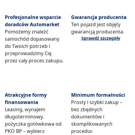
Profesjonalne wsparcie
Gwarancja producenta
doradców Automarket
Ten pojazd jest objęty
Pomożemy znaleźć
gwarancją producenta.
Sprawdź szczegóły
samochód dopasowany
do Twoich potrzeb i
przeprowadzimy Cię
przez cały proces zakupu.
Atrakcyjne formy
Minimum formalności
finansowania
Prosty i szybki zakup –
Leasing, wynajem
bez zbędnych
długoterminowy,
dokumentów i
pożyczka gotówkowa od
skomplikowanych
PKO BP – wybierz
procedur.