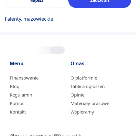
Napisz
Zadzwoń
Falenty, mazowieckie
Menu
O nas
Finansowanie
O platformie
Blog
Tablica ogłoszeń
Regulamin
Opinie
Pomoc
Materiały prasowe
Kontakt
Wspieramy
Właścicielem serwisu jest PKO Leasing S.A.