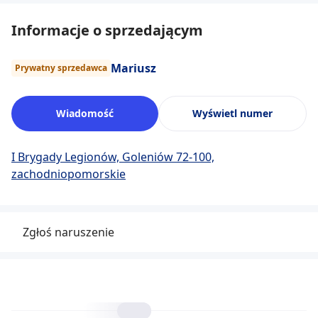
Informacje o sprzedającym
Mariusz
Prywatny sprzedawca
Wiadomość
Wyświetl numer
I Brygady Legionów, Goleniów 72-100,
zachodniopomorskie
Zgłoś naruszenie