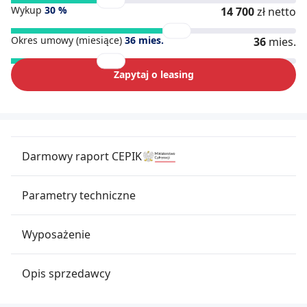
Wykup
30
%
14 700
zł netto
Okres umowy (miesiące)
36
mies.
36
mies.
Zapytaj o leasing
Darmowy raport CEPIK
Parametry techniczne
Wyposażenie
Opis sprzedawcy