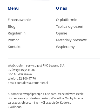
Menu
O nas
Finansowanie
O platformie
Blog
Tablica ogłoszeń
Regulamin
Opinie
Pomoc
Materiały prasowe
Kontakt
Wspieramy
Właścicielem serwisu jest PKO Leasing S.A.
ul. Świętokrzyska 36
00-116 Warszawa
telefon: 22 300 97 70
email: kontakt@automarket.pl
Automarket współpracuje z Osobami trzecimi w zakresie
dostarczania produktów i usług. Wszystkie Osoby trzecie
są przedsiębiorcami w myśl przepisów Kodeksu
Cywilnego.