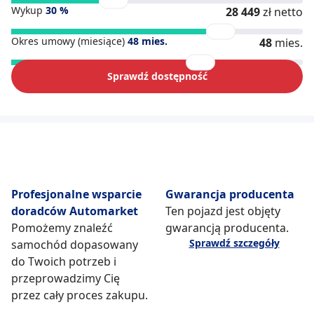
Wykup
30
%
28 449
zł netto
Okres umowy (miesiące)
48
mies.
48
mies.
Sprawdź dostępność
Profesjonalne wsparcie
Gwarancja producenta
doradców Automarket
Ten pojazd jest objęty
Pomożemy znaleźć
gwarancją producenta.
Sprawdź szczegóły
samochód dopasowany
do Twoich potrzeb i
przeprowadzimy Cię
przez cały proces zakupu.