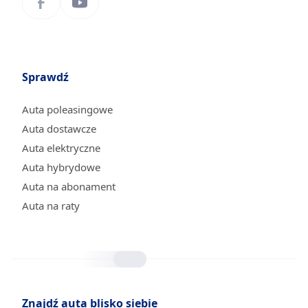
Sprawdź
Auta poleasingowe
Auta dostawcze
Auta elektryczne
Auta hybrydowe
Auta na abonament
Auta na raty
Znajdź auta blisko siebie