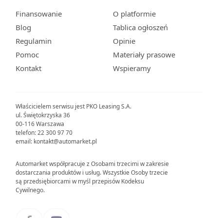
Finansowanie
O platformie
Blog
Tablica ogłoszeń
Regulamin
Opinie
Pomoc
Materiały prasowe
Kontakt
Wspieramy
Właścicielem serwisu jest PKO Leasing S.A.
ul. Świętokrzyska 36
00-116 Warszawa
telefon: 22 300 97 70
email: kontakt@automarket.pl
Automarket współpracuje z Osobami trzecimi w zakresie
dostarczania produktów i usług. Wszystkie Osoby trzecie
są przedsiębiorcami w myśl przepisów Kodeksu
Cywilnego.