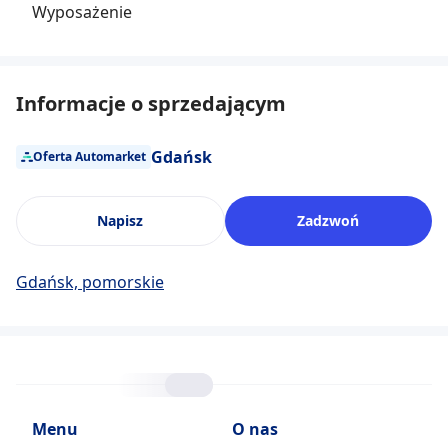
Wyposażenie
Informacje o sprzedającym
Gdańsk
Oferta Automarket
Napisz
Zadzwoń
Gdańsk, pomorskie
Menu
O nas