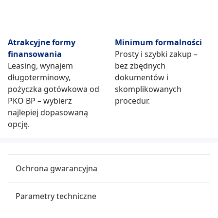
Atrakcyjne formy
Minimum formalności
finansowania
Prosty i szybki zakup –
Leasing, wynajem
bez zbędnych
długoterminowy,
dokumentów i
pożyczka gotówkowa od
skomplikowanych
PKO BP – wybierz
procedur.
najlepiej dopasowaną
opcję.
Ochrona gwarancyjna
Parametry techniczne