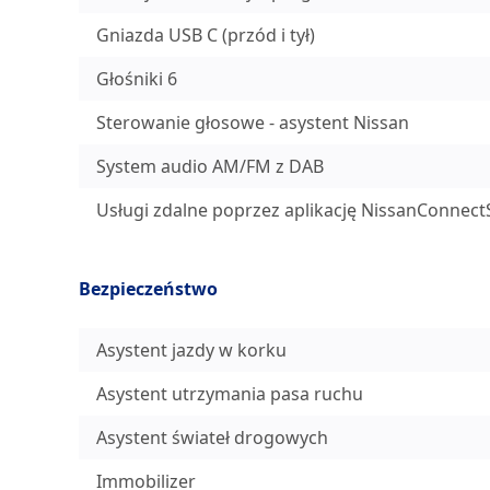
Gniazda USB C (przód i tył)
Głośniki 6
Sterowanie głosowe - asystent Nissan
System audio AM/FM z DAB
Usługi zdalne poprzez aplikację NissanConnectS
Bezpieczeństwo
Asystent jazdy w korku
Asystent utrzymania pasa ruchu
Asystent świateł drogowych
Immobilizer