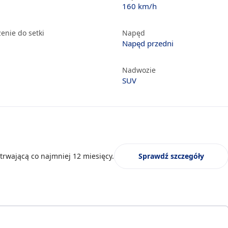
160 km/h
enie do setki
Napęd
Napęd przedni
Nadwozie
SUV
trwającą co najmniej 12 miesięcy.
Sprawdź szczegóły