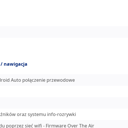
 / nawigacja
droid Auto połączenie przewodowe
aźników oraz systemu info-rozrywki
 poprzez sieć wifi - Firmware Over The Air