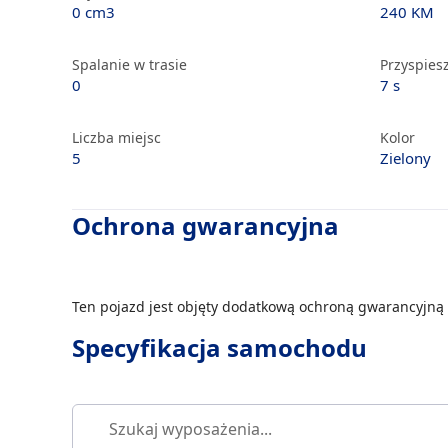
0 cm3
240 KM
Spalanie w trasie
Przyspiesz
0
7 s
Liczba miejsc
Kolor
5
Zielony
Ochrona gwarancyjna
Ten pojazd jest objęty dodatkową ochroną gwarancyjną 
Specyfikacja samochodu