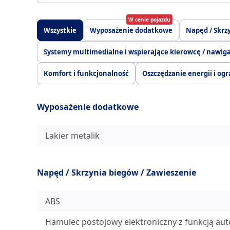
W cenie pojazdu
Wszystkie
Wyposażenie dodatkowe
Napęd / Skrz
Systemy multimedialne i wspierające kierowcę / nawig
Komfort i funkcjonalność
Oszczędzanie energii i ogr
Wyposażenie dodatkowe
Lakier metalik
Napęd / Skrzynia biegów / Zawieszenie
ABS
Hamulec postojowy elektroniczny z funkcją aut