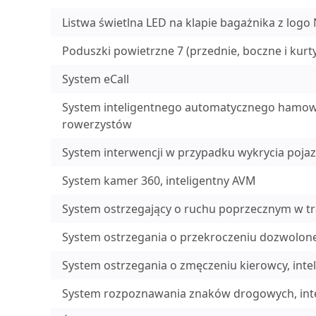
Listwa świetlna LED na klapie bagażnika z logo
Poduszki powietrzne 7 (przednie, boczne i kurt
System eCall
System inteligentnego automatycznego hamowa
rowerzystów
System interwencji w przypadku wykrycia poja
System kamer 360, inteligentny AVM
System ostrzegający o ruchu poprzecznym w tr
System ostrzegania o przekroczeniu dozwolone
System ostrzegania o zmęczeniu kierowcy, inte
System rozpoznawania znaków drogowych, int