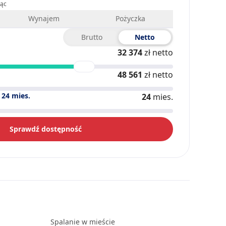
iąc
Wynajem
Pożyczka
Brutto
Netto
32 374
zł netto
48 561
zł netto
)
24
mies.
24
mies.
Sprawdź dostępność
Spalanie w mieście