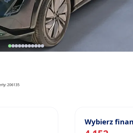
erty: 206135
Wybierz fina