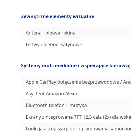
Zewnętrzne elementy wizualne
Antena - płetwa rekina
Listwy okienne, satynowe
Systemy multimedialne i wspierające kierowcę
Apple CarPlay połączenie bezprzewodowe / An
Asystent Amazon Alexa
Bluetooth telefon + muzyka
Ekrany zintegrowane TFT 12,3 cala (2x) dla wsk
Funkcja aktualizacji oprogramowania samochodu