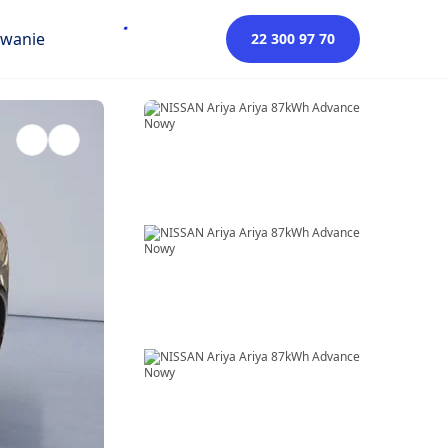
owanie
22 300 97 70