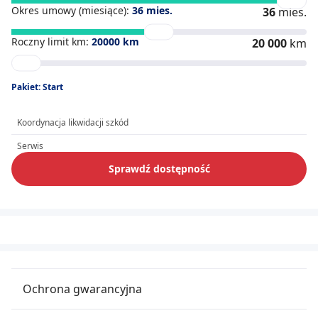
Okres umowy (miesiące):
36
mies.
36
mies.
Roczny limit km:
20000
km
20 000
km
Pakiet: Start
Koordynacja likwidacji szkód
Serwis
Sprawdź dostępność
Ochrona gwarancyjna