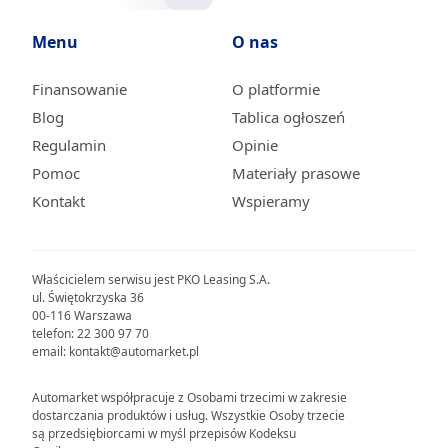
Menu
O nas
Finansowanie
O platformie
Blog
Tablica ogłoszeń
Regulamin
Opinie
Pomoc
Materiały prasowe
Kontakt
Wspieramy
Właścicielem serwisu jest PKO Leasing S.A.
ul. Świętokrzyska 36
00-116 Warszawa
telefon: 22 300 97 70
email: kontakt@automarket.pl
Automarket współpracuje z Osobami trzecimi w zakresie
dostarczania produktów i usług. Wszystkie Osoby trzecie
są przedsiębiorcami w myśl przepisów Kodeksu