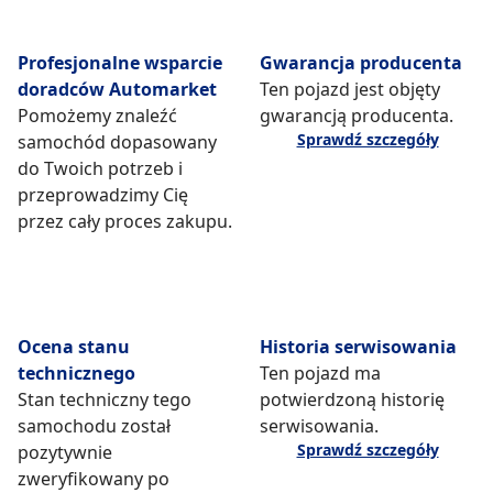
Profesjonalne wsparcie
Gwarancja producenta
doradców Automarket
Ten pojazd jest objęty
Pomożemy znaleźć
gwarancją producenta.
Sprawdź szczegóły
samochód dopasowany
do Twoich potrzeb i
przeprowadzimy Cię
przez cały proces zakupu.
Ocena stanu
Historia serwisowania
technicznego
Ten pojazd ma
Stan techniczny tego
potwierdzoną historię
samochodu został
serwisowania.
Sprawdź szczegóły
pozytywnie
zweryfikowany po