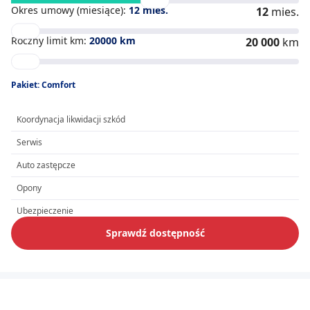
Okres umowy (miesiące):
12
mies.
12
mies.
Roczny limit km:
20000
km
20 000
km
Pakiet: Comfort
Koordynacja likwidacji szkód
Serwis
Auto zastępcze
Opony
Ubezpieczenie
Sprawdź dostępność