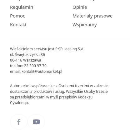
Regulamin
Opinie
Pomoc
Materiały prasowe
Kontakt
Wspieramy
Właścicielem serwisu jest PKO Leasing S.A.
ul. Świętokrzyska 36
00-116 Warszawa
telefon: 22 300 97 70
email: kontakt@automarket.pl
Automarket współpracuje z Osobami trzecimi w zakresie
dostarczania produktów i usług. Wszystkie Osoby trzecie
są przedsiębiorcami w myśl przepisów Kodeksu
Cywilnego.