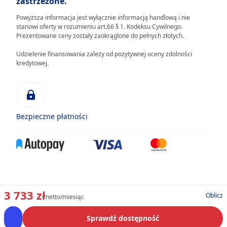
zastrzeżone.
Powyższa informacja jest wyłącznie informacją handlową i nie
stanowi oferty w rozumieniu art.66 § 1. Kodeksu Cywilnego.
Prezentowane ceny zostały zaokrąglone do pełnych złotych.
Udzielenie finansowania zależy od pozytywnej oceny zdolności
kredytowej.
Bezpieczne płatności
3 733 zł
Oblicz
netto/miesiąc
Sprawdź dostępność