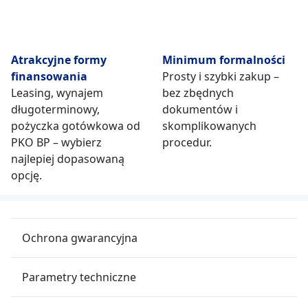
Atrakcyjne formy
Minimum formalności
finansowania
Prosty i szybki zakup –
Leasing, wynajem
bez zbędnych
długoterminowy,
dokumentów i
pożyczka gotówkowa od
skomplikowanych
PKO BP – wybierz
procedur.
najlepiej dopasowaną
opcję.
Ochrona gwarancyjna
Parametry techniczne