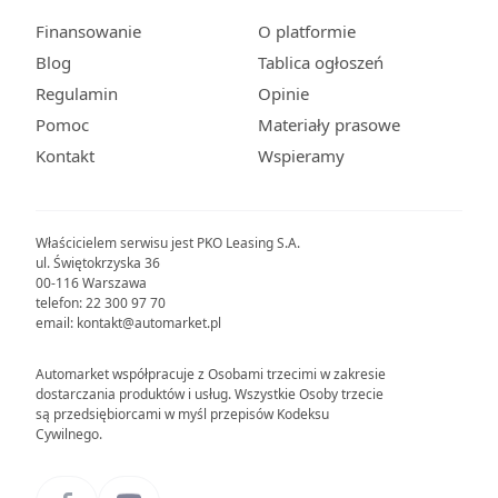
Finansowanie
O platformie
Blog
Tablica ogłoszeń
Regulamin
Opinie
Pomoc
Materiały prasowe
Kontakt
Wspieramy
Właścicielem serwisu jest PKO Leasing S.A.
ul. Świętokrzyska 36
00-116 Warszawa
telefon: 22 300 97 70
email: kontakt@automarket.pl
Automarket współpracuje z Osobami trzecimi w zakresie
dostarczania produktów i usług. Wszystkie Osoby trzecie
są przedsiębiorcami w myśl przepisów Kodeksu
Cywilnego.