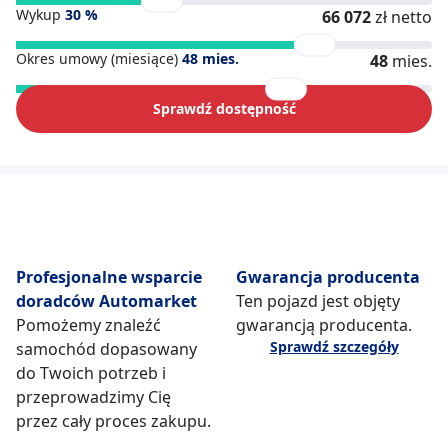
Wykup
30
%
66 072
zł netto
Okres umowy (miesiące)
48
mies.
48
mies.
Sprawdź dostępność
Profesjonalne wsparcie
Gwarancja producenta
doradców Automarket
Ten pojazd jest objęty
Pomożemy znaleźć
gwarancją producenta.
Sprawdź szczegóły
samochód dopasowany
do Twoich potrzeb i
przeprowadzimy Cię
przez cały proces zakupu.