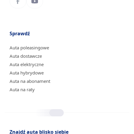
Sprawdź
Auta poleasingowe
Auta dostawcze
Auta elektryczne
Auta hybrydowe
Auta na abonament
Auta na raty
Znajdź auta blisko siebie