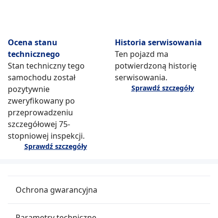
Ocena stanu
Historia serwisowania
technicznego
Ten pojazd ma
Stan techniczny tego
potwierdzoną historię
samochodu został
serwisowania.
Sprawdź szczegóły
pozytywnie
zweryfikowany po
przeprowadzeniu
szczegółowej 75-
stopniowej inspekcji.
Sprawdź szczegóły
Ochrona gwarancyjna
Parametry techniczne