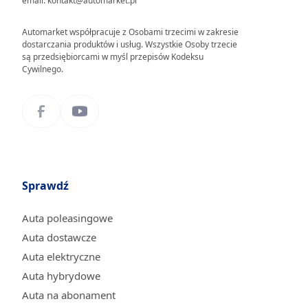
email: kontakt@automarket.pl
Automarket współpracuje z Osobami trzecimi w zakresie
dostarczania produktów i usług. Wszystkie Osoby trzecie
są przedsiębiorcami w myśl przepisów Kodeksu
Cywilnego.
Sprawdź
Auta poleasingowe
Auta dostawcze
Auta elektryczne
Auta hybrydowe
Auta na abonament