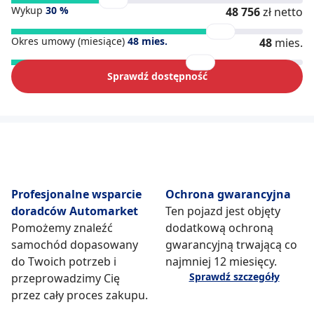
Wykup
30
%
48 756
zł netto
Okres umowy (miesiące)
48
mies.
48
mies.
Sprawdź dostępność
Profesjonalne wsparcie
Ochrona gwarancyjna
doradców Automarket
Ten pojazd jest objęty
Pomożemy znaleźć
dodatkową ochroną
samochód dopasowany
gwarancyjną trwającą co
do Twoich potrzeb i
najmniej 12 miesięcy.
Sprawdź szczegóły
przeprowadzimy Cię
przez cały proces zakupu.