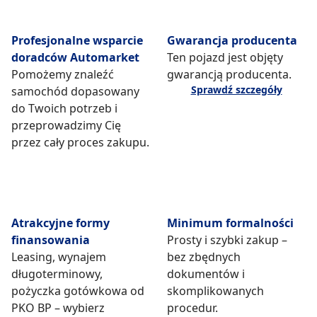
Profesjonalne wsparcie
Gwarancja producenta
doradców Automarket
Ten pojazd jest objęty
Pomożemy znaleźć
gwarancją producenta.
Sprawdź szczegóły
samochód dopasowany
do Twoich potrzeb i
przeprowadzimy Cię
przez cały proces zakupu.
Atrakcyjne formy
Minimum formalności
finansowania
Prosty i szybki zakup –
Leasing, wynajem
bez zbędnych
długoterminowy,
dokumentów i
pożyczka gotówkowa od
skomplikowanych
PKO BP – wybierz
procedur.