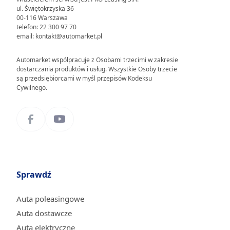
ul. Świętokrzyska 36
00-116 Warszawa
telefon: 22 300 97 70
email: kontakt@automarket.pl
Automarket współpracuje z Osobami trzecimi w zakresie
dostarczania produktów i usług. Wszystkie Osoby trzecie
są przedsiębiorcami w myśl przepisów Kodeksu
Cywilnego.
Sprawdź
Auta poleasingowe
Auta dostawcze
Auta elektryczne