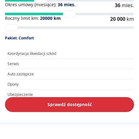
Okres umowy (miesiące):
36
mies.
36
mies.
Roczny limit km:
20000
km
20 000
km
Pakiet: Comfort
Koordynacja likwidacji szkód
Serwis
Auto zastępcze
Opony
Ubezpieczenie
Sprawdź dostępność