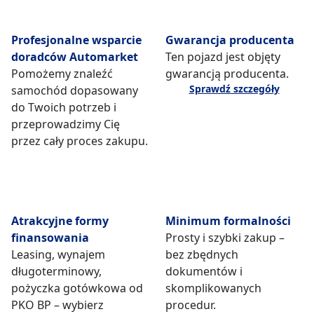
Profesjonalne wsparcie
Gwarancja producenta
doradców Automarket
Ten pojazd jest objęty
Pomożemy znaleźć
gwarancją producenta.
Sprawdź szczegóły
samochód dopasowany
do Twoich potrzeb i
przeprowadzimy Cię
przez cały proces zakupu.
Atrakcyjne formy
Minimum formalności
finansowania
Prosty i szybki zakup –
Leasing, wynajem
bez zbędnych
długoterminowy,
dokumentów i
pożyczka gotówkowa od
skomplikowanych
PKO BP – wybierz
procedur.