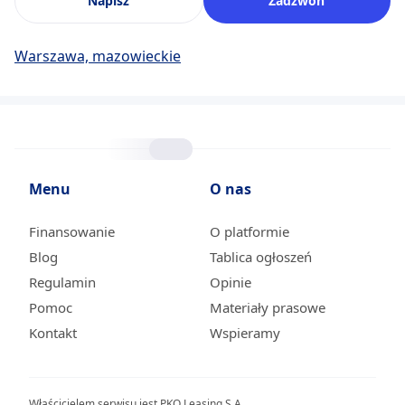
Napisz
Zadzwoń
Warszawa, mazowieckie
Menu
O nas
Finansowanie
O platformie
Blog
Tablica ogłoszeń
Regulamin
Opinie
Pomoc
Materiały prasowe
Kontakt
Wspieramy
Właścicielem serwisu jest PKO Leasing S.A.