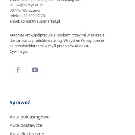
ul. Świętokrzyska 36
00-116 Warszawa
telefon: 22 300 97 70
email: kontakt@automarket.pl
Automarket współpracuje z Osobami trzecimi w zakresie
dostarczania produktów i usług. Wszystkie Osoby trzecie
są przedsiębiorcami w myśl przepisów Kodeksu
Cywilnego.
Sprawdź
Auta poleasingowe
Auta dostawcze
Auta elektryczne