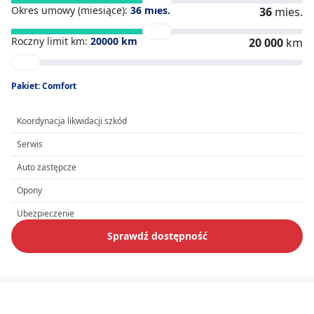
Okres umowy (miesiące):
36
mies.
36
mies.
Roczny limit km:
20000
km
20 000
km
Pakiet: Comfort
Koordynacja likwidacji szkód
Serwis
Auto zastępcze
Opony
Ubezpieczenie
Sprawdź dostępność