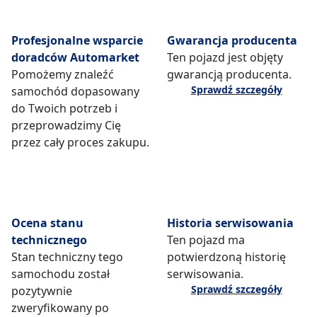
Profesjonalne wsparcie
Gwarancja producenta
doradców Automarket
Ten pojazd jest objęty
Pomożemy znaleźć
gwarancją producenta.
Sprawdź szczegóły
samochód dopasowany
do Twoich potrzeb i
przeprowadzimy Cię
przez cały proces zakupu.
Ocena stanu
Historia serwisowania
technicznego
Ten pojazd ma
Stan techniczny tego
potwierdzoną historię
samochodu został
serwisowania.
Sprawdź szczegóły
pozytywnie
zweryfikowany po