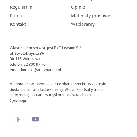
Regulamin
Opinie
Pomoc
Materiały prasowe
Kontakt
Wspieramy
Właścicielem serwisu jest PKO Leasing S.A.
ul. Świętokrzyska 36
00-116 Warszawa
telefon: 22 300 97 70
email: kontakt@automarket.pl
Automarket współpracuje z Osobami trzecimi w zakresie
dostarczania produktów i usług. Wszystkie Osoby trzecie
są przedsiębiorcami w myśl przepisów Kodeksu
Cywilnego.