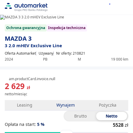
1/14
Item
Ochrona gwarancyjna
Inspekcja techniczna
1
of
MAZDA 3
14
3 2.0 mHEV Exclusive Line
Oferta Automarket
Używany
Nr oferty: 210821
2024
PB
M
19 000 km
am.productCard.invoice.null
2 629
zł
netto/miesiąc
Leasing
Wynajem
Pożyczka
Brutto
Netto
Opłata na start:
5
%
5528
zł