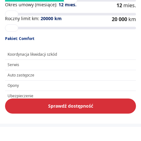
Okres umowy (miesiące):
12
mies.
12
mies.
Roczny limit km:
20000
km
20 000
km
Pakiet: Comfort
Koordynacja likwidacji szkód
Serwis
Auto zastępcze
Opony
Ubezpieczenie
Sprawdź dostępność