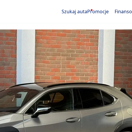
Szukaj auta
Promocje
Finans