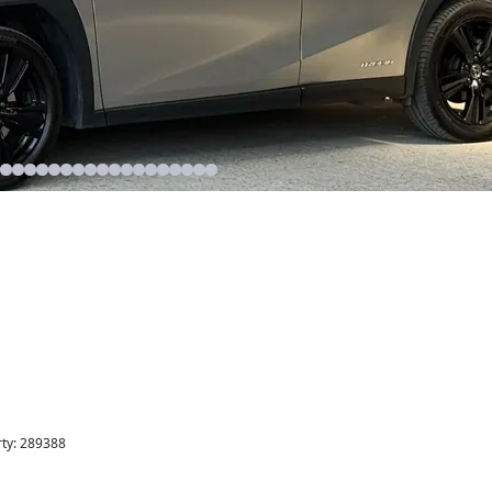
rty: 289388