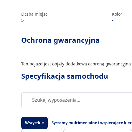
Liczba miejsc
Kolor
5
-
Ochrona gwarancyjna
Ten pojazd jest objęty dodatkową ochroną gwarancyjną 
Specyfikacja samochodu
Wszystkie
Systemy multimedialne i wspierające kie