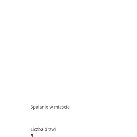
Spalanie w mieście
Liczba drzwi
5