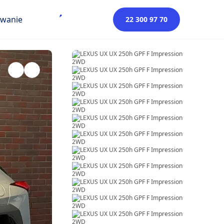
owanie
22 300 97 70