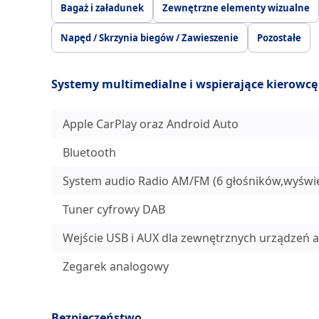
Bagaż i załadunek
Zewnętrzne elementy wizualne
Napęd / Skrzynia biegów / Zawieszenie
Pozostałe
Systemy multimedialne i wspierające kierowcę
Apple CarPlay oraz Android Auto
Bluetooth
System audio Radio AM/FM (6 głośników,wyświet
Tuner cyfrowy DAB
Wejście USB i AUX dla zewnętrznych urządzeń 
Zegarek analogowy
Bezpieczeństwo