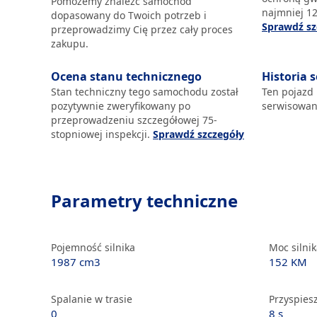
Pomożemy znaleźć samochód
najmniej 12
dopasowany do Twoich potrzeb i
Sprawdź sz
przeprowadzimy Cię przez cały proces
zakupu.
Ocena stanu technicznego
Historia 
Stan techniczny tego samochodu został
Ten pojazd
pozytywnie zweryfikowany po
serwisowan
przeprowadzeniu szczegółowej 75-
stopniowej inspekcji.
Sprawdź szczegóły
Parametry techniczne
Pojemność silnika
Moc silni
1987 cm3
152 KM
Spalanie w trasie
Przyspiesz
0
8 s