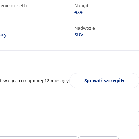
enie do setki
Napęd
4x4
Nadwozie
ary
SUV
trwającą co najmniej 12 miesięcy.
Sprawdź szczegóły