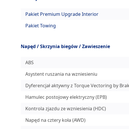
Pakiet Premium Upgrade Interior
Pakiet Towing
Napęd / Skrzynia biegów / Zawieszenie
ABS
Asystent ruszania na wzniesieniu
Dyferencjał aktywny z Torque Vectoring by Bra
Hamulec postojowy elektryczny (EPB)
Kontrola zjazdu ze wzniesienia (HDC)
Napęd na cztery koła (AWD)