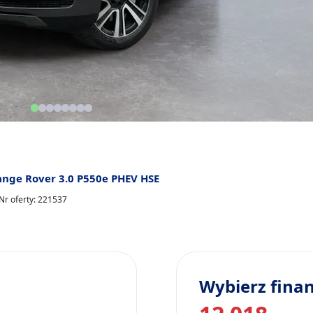
ange Rover 3.0 P550e PHEV HSE
Nr oferty: 221537
Wybierz fina