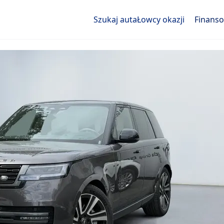
Szukaj auta
Łowcy okazji
Finans