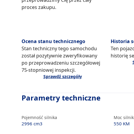
przeprowadzimy Cię przez cały
proces zakupu.
Ocena stanu technicznego
Historia 
Stan techniczny tego samochodu
Ten pojaz
został pozytywnie zweryfikowany
historię s
po przeprowadzeniu szczegółowej
75-stopniowej inspekcji.
Sprawdź szczegóły
Parametry techniczne
Pojemność silnika
Moc silni
2996 cm3
550 KM