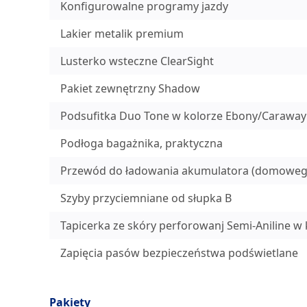
Konfigurowalne programy jazdy
Lakier metalik premium
Lusterko wsteczne ClearSight
Pakiet zewnętrzny Shadow
Podsufitka Duo Tone w kolorze Ebony/Caraway
Podłoga bagażnika, praktyczna
Przewód do ładowania akumulatora (domoweg
Szyby przyciemniane od słupka B
Tapicerka ze skóry perforowanj Semi-Aniline 
Zapięcia pasów bezpieczeństwa podświetlane
Pakiety