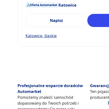
Katowice
Oferta Automarket
Napisz
Katowice, śląskie
Profesjonalne wsparcie doradców
Gwarancj
Automarket
Ten pojazd
Pomożemy znaleźć samochód
producent
dopasowany do Twoich potrzeb i