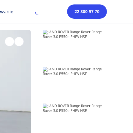
owanie
22 300 97 70