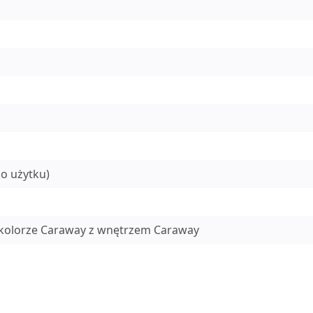
o użytku)
w kolorze Caraway z wnętrzem Caraway