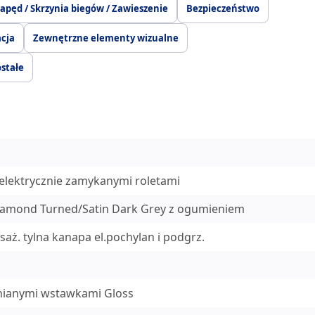
apęd / Skrzynia biegów / Zawieszenie
Bezpieczeństwo
acja
Zewnętrzne elementy wizualne
stałe
elektrycznie zamykanymi roletami
Diamond Turned/Satin Dark Grey z ogumieniem
saż. tylna kanapa el.pochylan i podgrz.
nianymi wstawkami Gloss