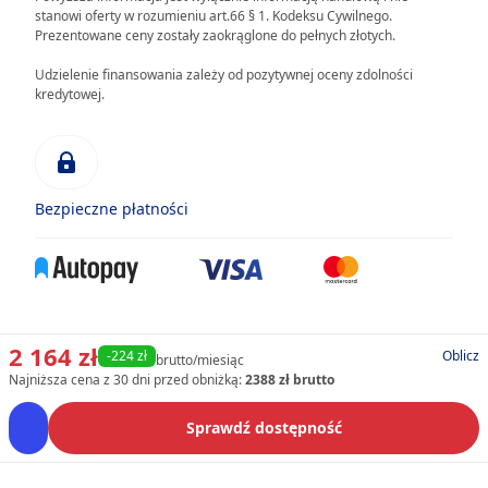
stanowi oferty w rozumieniu art.66 § 1. Kodeksu Cywilnego.
Prezentowane ceny zostały zaokrąglone do pełnych złotych.
Udzielenie finansowania zależy od pozytywnej oceny zdolności
kredytowej.
Bezpieczne płatności
2 164 zł
-224 zł
Oblicz
brutto/miesiąc
Najniższa cena z 30 dni przed obniżką:
2388 zł brutto
Sprawdź dostępność