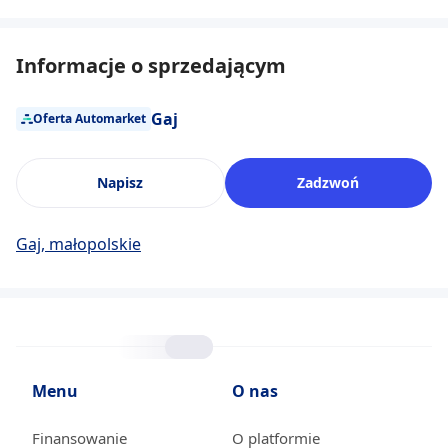
Informacje o sprzedającym
Gaj
Oferta Automarket
Napisz
Zadzwoń
Gaj, małopolskie
Menu
O nas
Finansowanie
O platformie