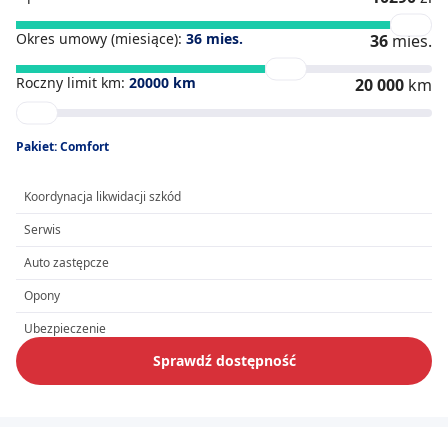
Okres umowy (miesiące):
36
mies.
36
mies.
Roczny limit km:
20000
km
20 000
km
Pakiet: Comfort
Koordynacja likwidacji szkód
Serwis
Auto zastępcze
Opony
Ubezpieczenie
Sprawdź dostępność