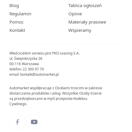
Blog
Tablica ogłoszeń
Regulamin
Opinie
Pomoc
Materiały prasowe
Kontakt
Wspieramy
Właścicielem serwisu jest PKO Leasing S.A.
ul. Świętokrzyska 36
00-116 Warszawa
telefon: 22 300 97 70
email: kontakt@automarket.pl
Automarket współpracuje z Osobami trzecimi w zakresie
dostarczania produktów i usług. Wszystkie Osoby trzecie
są przedsiębiorcami w myśl przepisów Kodeksu
Cywilnego.