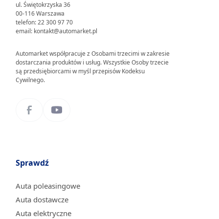
ul. Świętokrzyska 36
00-116 Warszawa
telefon: 22 300 97 70
email: kontakt@automarket.pl
Automarket współpracuje z Osobami trzecimi w zakresie
dostarczania produktów i usług. Wszystkie Osoby trzecie
są przedsiębiorcami w myśl przepisów Kodeksu
Cywilnego.
Sprawdź
Auta poleasingowe
Auta dostawcze
Auta elektryczne