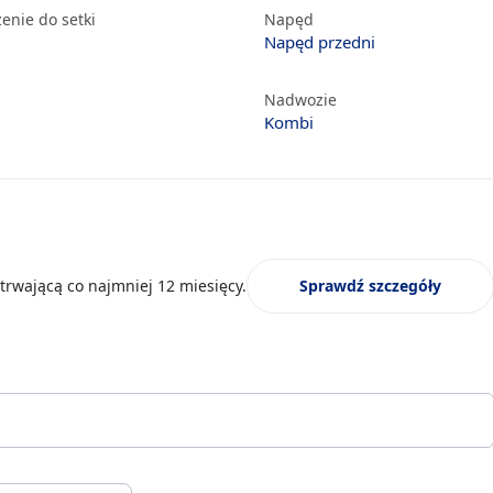
enie do setki
Napęd
Napęd przedni
Nadwozie
Kombi
trwającą co najmniej 12 miesięcy.
Sprawdź szczegóły