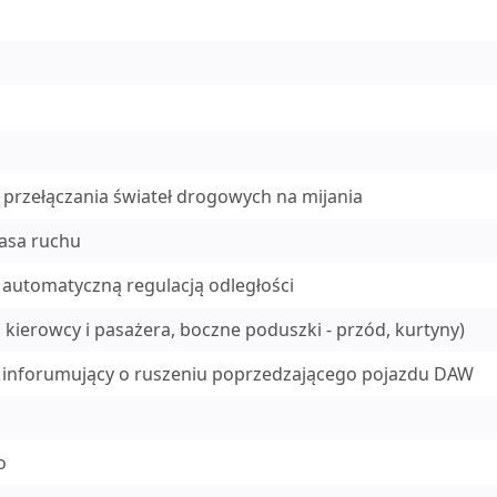
 przełączania świateł drogowych na mijania
pasa ruchu
 automatyczną regulacją odległości
kierowcy i pasażera, boczne poduszki - przód, kurtyny)
z inforumujący o ruszeniu poprzedzającego pojazdu DAW
o