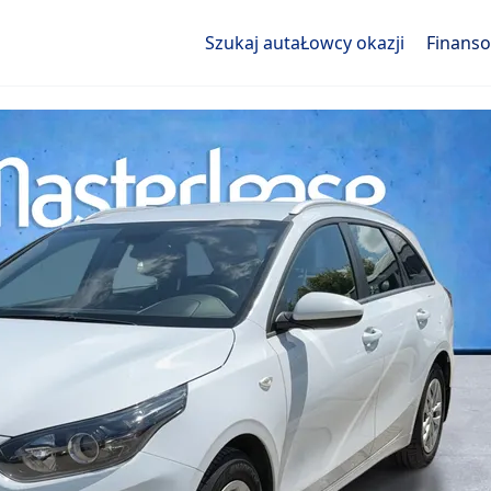
Szukaj auta
Łowcy okazji
Finans