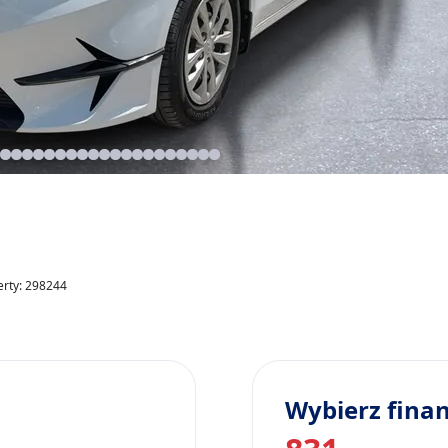
erty: 298244
Wybierz fina