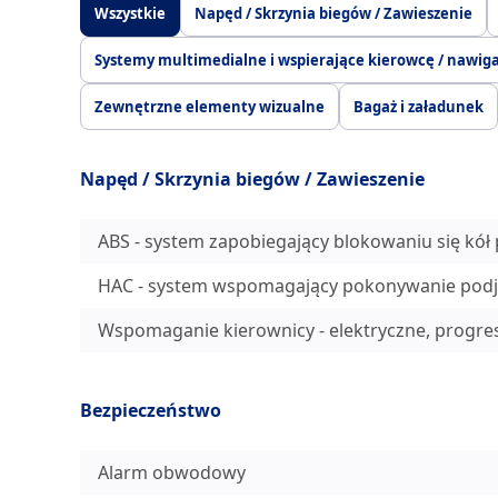
Wszystkie
Napęd / Skrzynia biegów / Zawieszenie
Systemy multimedialne i wspierające kierowcę / nawig
Zewnętrzne elementy wizualne
Bagaż i załadunek
Napęd / Skrzynia biegów / Zawieszenie
ABS - system zapobiegający blokowaniu się kó
HAC - system wspomagający pokonywanie pod
Wspomaganie kierownicy - elektryczne, progr
Bezpieczeństwo
Alarm obwodowy