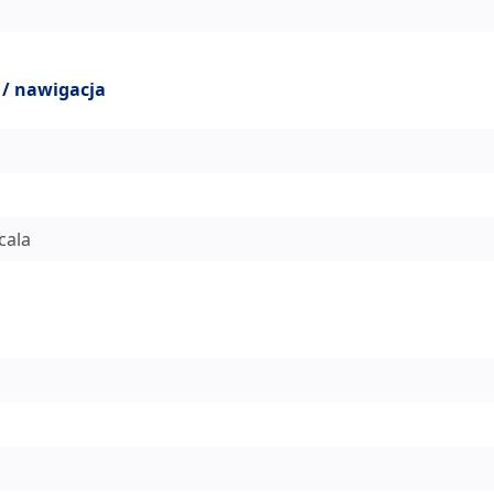
 / nawigacja
cala