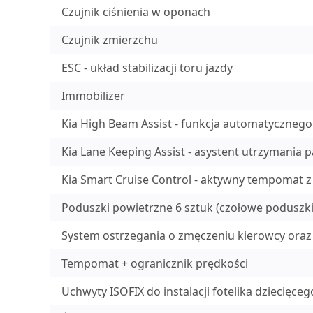
Czujnik ciśnienia w oponach
Czujnik zmierzchu
ESC - układ stabilizacji toru jazdy
Immobilizer
Kia High Beam Assist - funkcja automatycznego
Kia Lane Keeping Assist - asystent utrzymania 
Kia Smart Cruise Control - aktywny tempomat z
Poduszki powietrzne 6 sztuk (czołowe poduszki 
System ostrzegania o zmęczeniu kierowcy ora
Tempomat + ogranicznik prędkości
Uchwyty ISOFIX do instalacji fotelika dziecięceg