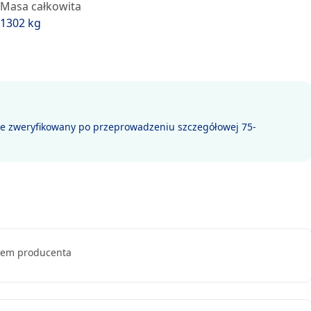
Masa całkowita
1302 kg
ie zweryfikowany po przeprowadzeniu szczegółowej 75-
mem producenta