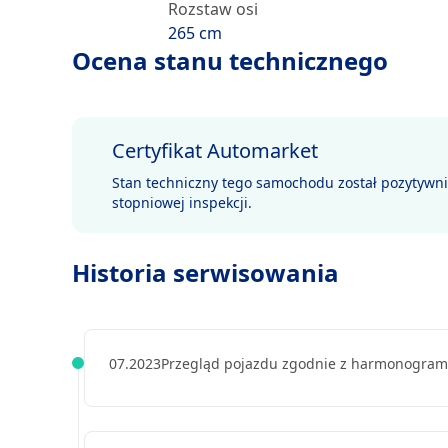
Rozstaw osi
265 cm
Ocena stanu technicznego
Certyfikat Automarket
Stan techniczny tego samochodu został pozytywn
stopniowej inspekcji.
Historia serwisowania
07.2023
Przegląd pojazdu zgodnie z harmonogra