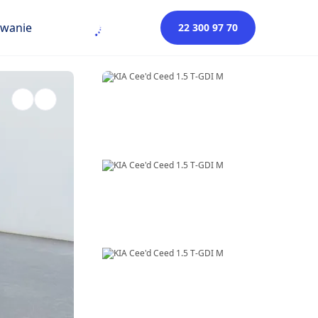
owanie
22 300 97 70