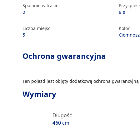
Spalanie w trasie
Przyspiesz
0
8 s
Liczba miejsc
Kolor
5
Ciemnosz
Ochrona gwarancyjna
Ten pojazd jest objęty dodatkową ochroną gwarancyjną 
Wymiary
Długość
460 cm