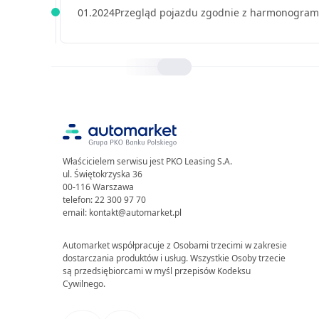
01.2024
Przegląd pojazdu zgodnie z harmonogra
Właścicielem serwisu jest PKO Leasing S.A.
ul. Świętokrzyska 36
00-116 Warszawa
telefon: 22 300 97 70
email: kontakt@automarket.pl
Automarket współpracuje z Osobami trzecimi w zakresie
dostarczania produktów i usług. Wszystkie Osoby trzecie
są przedsiębiorcami w myśl przepisów Kodeksu
Cywilnego.