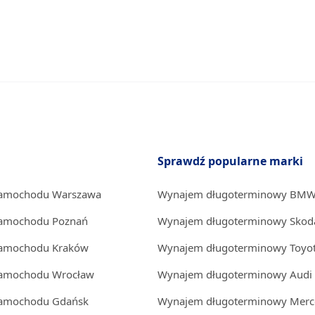
Sprawdź popularne marki
samochodu Warszawa
Wynajem długoterminowy BM
samochodu Poznań
Wynajem długoterminowy Skod
samochodu Kraków
Wynajem długoterminowy Toyo
samochodu Wrocław
Wynajem długoterminowy Audi
samochodu Gdańsk
Wynajem długoterminowy Merc