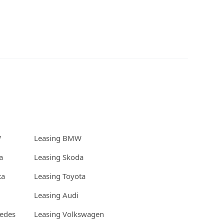
W
Leasing BMW
a
Leasing Skoda
ta
Leasing Toyota
Leasing Audi
edes
Leasing Volkswagen