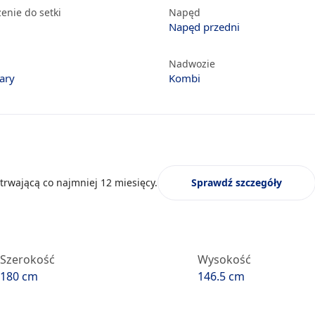
enie do setki
Napęd
Napęd przedni
Nadwozie
ary
Kombi
trwającą co najmniej 12 miesięcy.
Sprawdź szczegóły
Szerokość
Wysokość
180 cm
146.5 cm