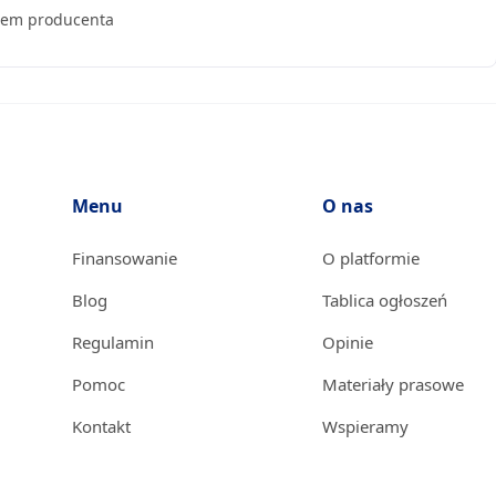
mem producenta
Menu
O nas
Finansowanie
O platformie
Blog
Tablica ogłoszeń
Regulamin
Opinie
Pomoc
Materiały prasowe
Kontakt
Wspieramy