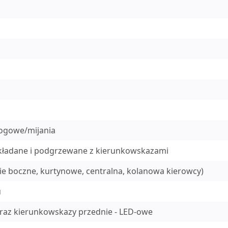
rogowe/mijania
składane i podgrzewane z kierunkowskazami
nie boczne, kurtynowe, centralna, kolanowa kierowcy)
u
 oraz kierunkowskazy przednie - LED-owe