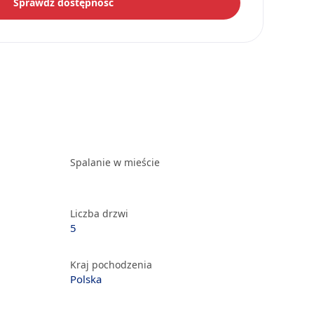
Sprawdź dostępność
Spalanie w mieście
Liczba drzwi
5
Kraj pochodzenia
Polska