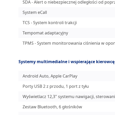
SDA - Alert o niebezpiecznej odległości od pop
System eCall
TCS - System kontroli trakcji
Tempomat adaptacyjny
TPMS - System monitorowania ciśnienia w opo
Systemy multimedialne i wspierające kierowcę
Android Auto, Apple CarPlay
Porty USB 2 z przodu, 1 port z tyłu
Wyświetlacz 12,3" systemu nawigacji, sterowa
Zestaw Bluetooth, 6 głośników