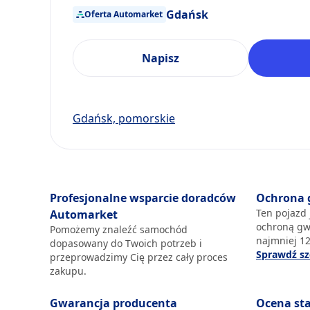
Gdańsk
Oferta Automarket
Napisz
Gdańsk, pomorskie
Profesjonalne wsparcie doradców
Ochrona 
Ten pojazd 
Automarket
ochroną gw
Pomożemy znaleźć samochód
najmniej 12
dopasowany do Twoich potrzeb i
Sprawdź sz
przeprowadzimy Cię przez cały proces
zakupu.
Gwarancja producenta
Ocena st