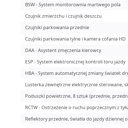
BSW - System monitorownia martwego pola
Czujnik zmierzchu i czujnik deszczu
Czujniki parkowania przednie
Czujniki parkowania tylne i kamera cofania HD
DAA - Asystent zmęczenia kierowcy
ESP - System elektronicznej kontroli toru jazdy
HBA - System automatycznej zmiany świateł: d
Lusterka zewnętrzne elektrycznie sterowane, 
Poduszki powietrzne, 8 sztuk (przednie, przed
RCTW - Ostrzeżenie o ruchu poprzecznym z tył
Reflektory przednie, światła do jazdy dziennej