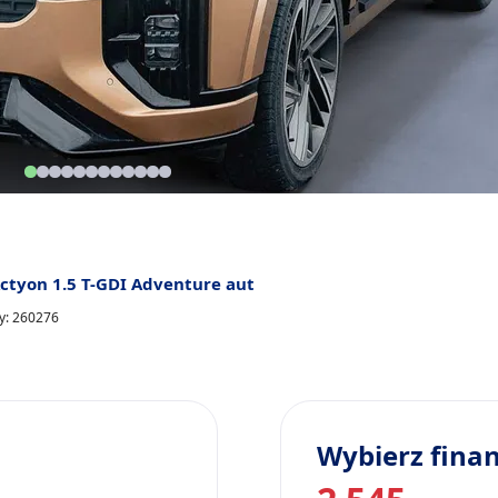
ctyon 1.5 T-GDI Adventure aut
ty: 260276
Wybierz fina