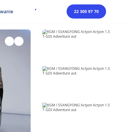
owanie
22 300 97 70