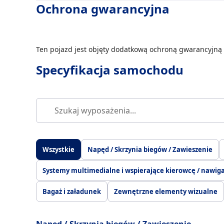
Ochrona gwarancyjna
Ten pojazd jest objęty dodatkową ochroną gwarancyjną 
Specyfikacja samochodu
Wszystkie
Napęd / Skrzynia biegów / Zawieszenie
Systemy multimedialne i wspierające kierowcę / nawig
Bagaż i załadunek
Zewnętrzne elementy wizualne