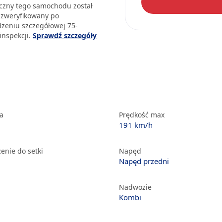
iczny tego samochodu został
 zweryfikowany po
zeniu szczegółowej 75-
inspekcji.
Sprawdź szczegóły
ka
Prędkość max
191 km/h
enie do setki
Napęd
Napęd przedni
Nadwozie
Kombi