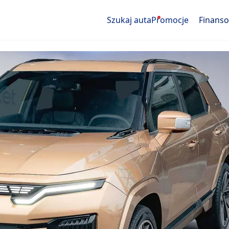
Szukaj auta
Promocje
Finans