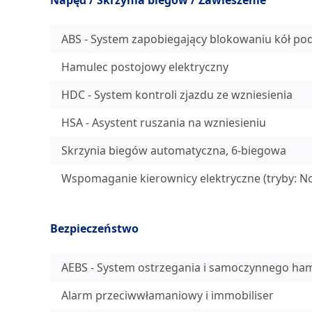
Napęd / Skrzynia biegów / Zawieszenie
ABS - System zapobiegający blokowaniu kół p
Hamulec postojowy elektryczny
HDC - System kontroli zjazdu ze wzniesienia
HSA - Asystent ruszania na wzniesieniu
Skrzynia biegów automatyczna, 6-biegowa
Wspomaganie kierownicy elektryczne (tryby: No
Bezpieczeństwo
AEBS - System ostrzegania i samoczynnego ham
Alarm przeciwwłamaniowy i immobiliser