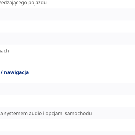
rzedzającego pojazdu
nach
 / nawigacja
nia systemem audio i opcjami samochodu