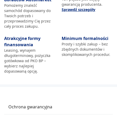
gwarancją producenta.
Pomożemy znaleźć
Sprawdź szczegóły
samochód dopasowany do
Twoich potrzeb i
przeprowadzimy Cię przez
cały proces zakupu.
Atrakcyjne formy
Minimum formalności
Prosty i szybki zakup – bez
finansowania
zbędnych dokumentów i
Leasing, wynajem
skomplikowanych procedur.
długoterminowy, pożyczka
gotówkowa od PKO BP –
wybierz najlepiej
dopasowaną opcję.
Ochrona gwarancyjna