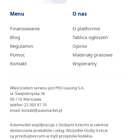
Menu
O nas
Finansowanie
O platformie
Blog
Tablica ogłoszeń
Regulamin
Opinie
Pomoc
Materiały prasowe
Kontakt
Wspieramy
Właścicielem serwisu jest PKO Leasing S.A.
ul. Świętokrzyska 36
00-116 Warszawa
telefon: 22 300 97 70
email: kontakt@automarket.pl
Automarket współpracuje z Osobami trzecimi w zakresie
dostarczania produktów i usług. Wszystkie Osoby trzecie
są przedsiębiorcami w myśl przepisów Kodeksu