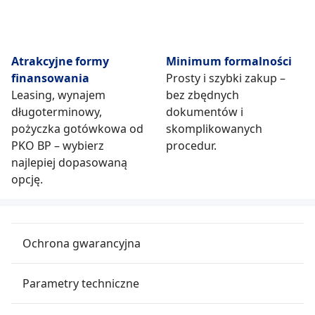
Atrakcyjne formy
Minimum formalności
finansowania
Prosty i szybki zakup –
Leasing, wynajem
bez zbędnych
długoterminowy,
dokumentów i
pożyczka gotówkowa od
skomplikowanych
PKO BP – wybierz
procedur.
najlepiej dopasowaną
opcję.
Ochrona gwarancyjna
Parametry techniczne