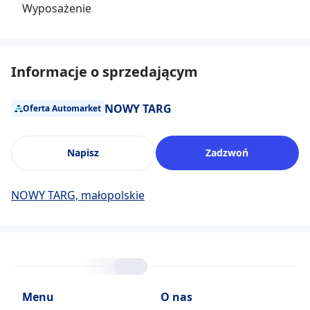
Wyposażenie
Informacje o sprzedającym
NOWY TARG
Oferta Automarket
Napisz
Zadzwoń
NOWY TARG, małopolskie
Menu
O nas