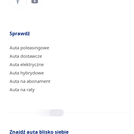
Sprawdź
Auta poleasingowe
Auta dostawcze
Auta elektryczne
Auta hybrydowe
Auta na abonament
Auta na raty
Znajdź auta blisko siebie