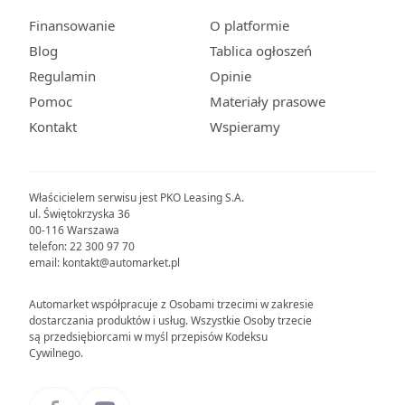
Finansowanie
O platformie
Blog
Tablica ogłoszeń
Regulamin
Opinie
Pomoc
Materiały prasowe
Kontakt
Wspieramy
Właścicielem serwisu jest PKO Leasing S.A.
ul. Świętokrzyska 36
00-116 Warszawa
telefon: 22 300 97 70
email: kontakt@automarket.pl
Automarket współpracuje z Osobami trzecimi w zakresie
dostarczania produktów i usług. Wszystkie Osoby trzecie
są przedsiębiorcami w myśl przepisów Kodeksu
Cywilnego.