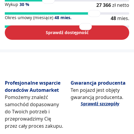
Wykup
30
%
27 366
zł netto
Okres umowy (miesiące)
48
mies.
48
mies.
Sprawdź dostępność
Profesjonalne wsparcie
Gwarancja producenta
doradców Automarket
Ten pojazd jest objęty
Pomożemy znaleźć
gwarancją producenta.
Sprawdź szczegóły
samochód dopasowany
do Twoich potrzeb i
przeprowadzimy Cię
przez cały proces zakupu.