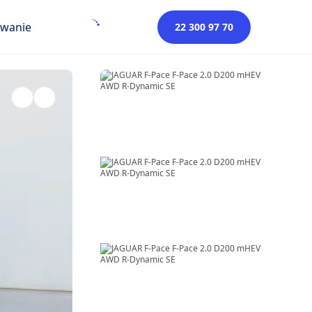
owanie
22 300 97 70