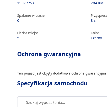
1997 cm3
204 KM
Spalanie w trasie
Przyspiesz
0
8 s
Liczba miejsc
Kolor
5
Czarny
Ochrona gwarancyjna
Ten pojazd jest objęty dodatkową ochroną gwarancyjną 
Specyfikacja samochodu