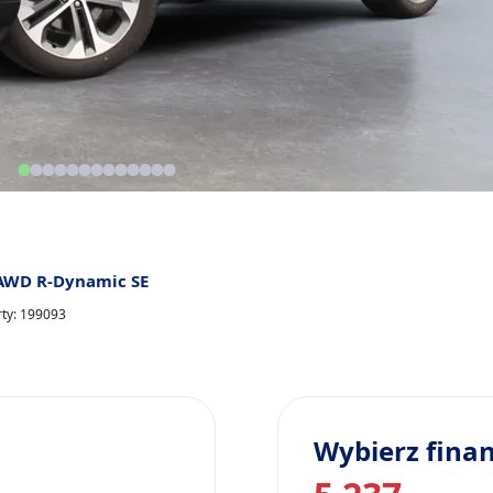
 AWD R-Dynamic SE
rty: 199093
Wybierz fina