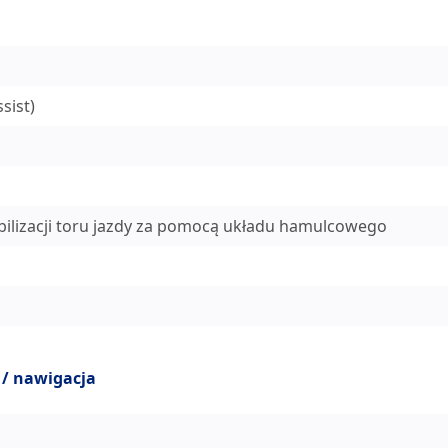
sist)
ilizacji toru jazdy za pomocą układu hamulcowego
 / nawigacja