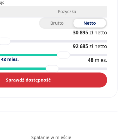
iąc
Pożyczka
Brutto
Netto
30 895
zł netto
92 685
zł netto
)
48
mies.
48
mies.
Sprawdź dostępność
Spalanie w mieście