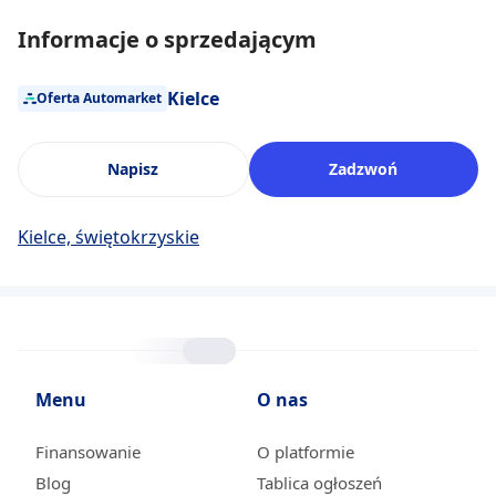
Informacje o sprzedającym
Kielce
Oferta Automarket
Napisz
Zadzwoń
Kielce, świętokrzyskie
Menu
O nas
Finansowanie
O platformie
Blog
Tablica ogłoszeń