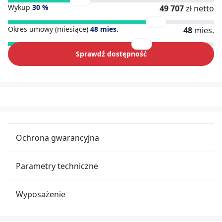
Wykup
30
%
49 707
zł netto
Okres umowy (miesiące)
48
mies.
48
mies.
Sprawdź dostępność
Ochrona gwarancyjna
Parametry techniczne
Wyposażenie