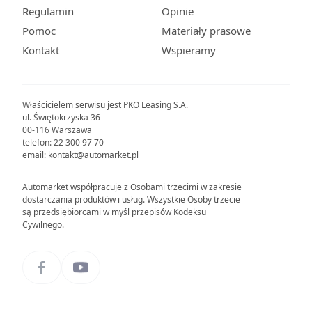
Regulamin
Opinie
Pomoc
Materiały prasowe
Kontakt
Wspieramy
Właścicielem serwisu jest PKO Leasing S.A.
ul. Świętokrzyska 36
00-116 Warszawa
telefon: 22 300 97 70
email: kontakt@automarket.pl
Automarket współpracuje z Osobami trzecimi w zakresie
dostarczania produktów i usług. Wszystkie Osoby trzecie
są przedsiębiorcami w myśl przepisów Kodeksu
Cywilnego.