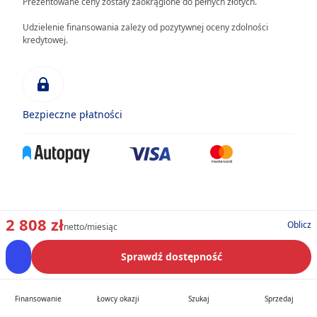
Prezentowane ceny zostały zaokrąglone do pełnych złotych.
Udzielenie finansowania zależy od pozytywnej oceny zdolności
kredytowej.
Bezpieczne płatności
2 808 zł
Oblicz
netto/miesiąc
Sprawdź dostępność
Finansowanie
Łowcy okazji
Szukaj
Sprzedaj