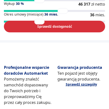
Wykup
30
%
46 317
zł netto
Okres umowy (miesiące)
36
mies.
36
mies.
Sprawdź dostępność
Profesjonalne wsparcie
Gwarancja producenta
doradców Automarket
Ten pojazd jest objęty
Pomożemy znaleźć
gwarancją producenta.
Sprawdź szczegóły
samochód dopasowany
do Twoich potrzeb i
przeprowadzimy Cię
przez cały proces zakupu.