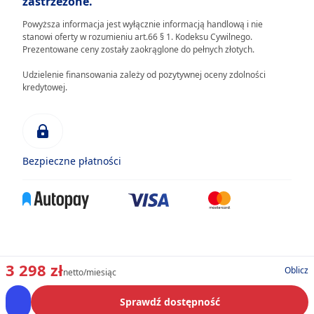
zastrzeżone.
Powyższa informacja jest wyłącznie informacją handlową i nie
stanowi oferty w rozumieniu art.66 § 1. Kodeksu Cywilnego.
Prezentowane ceny zostały zaokrąglone do pełnych złotych.
Udzielenie finansowania zależy od pozytywnej oceny zdolności
kredytowej.
Bezpieczne płatności
3 298 zł
Oblicz
netto/miesiąc
Sprawdź dostępność