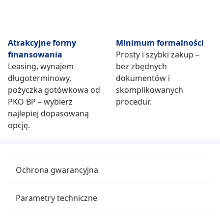
Atrakcyjne formy
Minimum formalności
finansowania
Prosty i szybki zakup –
Leasing, wynajem
bez zbędnych
długoterminowy,
dokumentów i
pożyczka gotówkowa od
skomplikowanych
PKO BP – wybierz
procedur.
najlepiej dopasowaną
opcję.
Ochrona gwarancyjna
Parametry techniczne