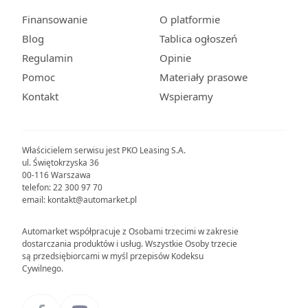
Finansowanie
O platformie
Blog
Tablica ogłoszeń
Regulamin
Opinie
Pomoc
Materiały prasowe
Kontakt
Wspieramy
Właścicielem serwisu jest PKO Leasing S.A.
ul. Świętokrzyska 36
00-116 Warszawa
telefon: 22 300 97 70
email: kontakt@automarket.pl
Automarket współpracuje z Osobami trzecimi w zakresie
dostarczania produktów i usług. Wszystkie Osoby trzecie
są przedsiębiorcami w myśl przepisów Kodeksu
Cywilnego.