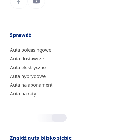
Sprawdź
Auta poleasingowe
Auta dostawcze
Auta elektryczne
Auta hybrydowe
Auta na abonament
Auta na raty
Znajdź auta blisko siebie