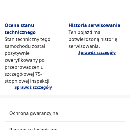
Ocena stanu
Historia serwisowania
technicznego
Ten pojazd ma
Stan techniczny tego
potwierdzoną historię
samochodu został
serwisowania.
Sprawdź szczegóły
pozytywnie
zweryfikowany po
przeprowadzeniu
szczegółowej 75-
stopniowej inspekcji.
Sprawdź szczegóły
Ochrona gwarancyjna
Parametry techniczne