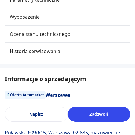
Wyposażenie
Ocena stanu technicznego
Historia serwisowania
Informacje o sprzedającym
Warszawa
Oferta Automarket
Napisz
Zadzwoń
Puławska 609/615, Warszawa 02-885, mazowieckie