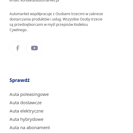
email: kontakt@automarket.pl
Automarket współpracuje z Osobami trzecimi w zakresie
dostarczania produktów i usług. Wszystkie Osoby trzecie
są przedsiębiorcami w myśl przepisów Kodeksu
Cywilnego.
Sprawdź
Auta poleasingowe
Auta dostawcze
Auta elektryczne
Auta hybrydowe
Auta na abonament