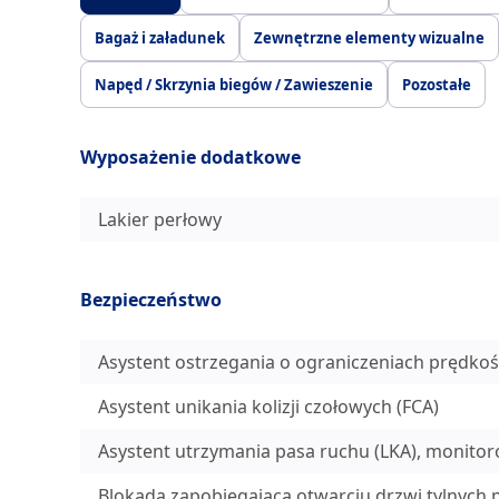
Bagaż i załadunek
Zewnętrzne elementy wizualne
Napęd / Skrzynia biegów / Zawieszenie
Pozostałe
Wyposażenie dodatkowe
Lakier perłowy
Bezpieczeństwo
Asystent ostrzegania o ograniczeniach prędkości
Asystent unikania kolizji czołowych (FCA)
Asystent utrzymania pasa ruchu (LKA), monit
Blokada zapobiegająca otwarciu drzwi tylnych p