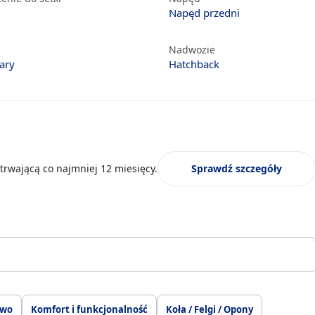
Napęd przedni
Nadwozie
ary
Hatchback
trwającą co najmniej 12 miesięcy.
Sprawdź szczegóły
two
Komfort i funkcjonalność
Koła / Felgi / Opony