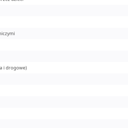
niczymi
ia i drogowe)