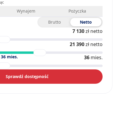
iąc
Wynajem
Pożyczka
Brutto
Netto
7 130
zł netto
21 390
zł netto
)
36
mies.
36
mies.
Sprawdź dostępność