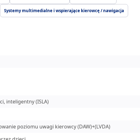
Systemy multimedialne i wspierające kierowcę / nawigacja
, inteligentny (ISLA)
orowanie poziomu uwagi kierowcy (DAW)+(LVDA)
rzez dzieci