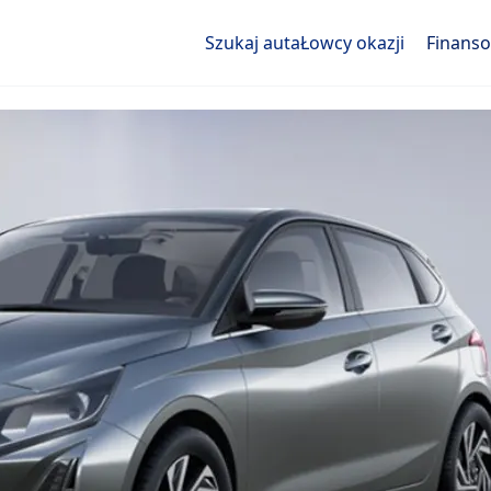
Szukaj auta
Łowcy okazji
Finans