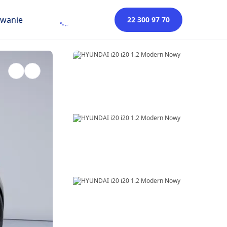
owanie
22 300 97 70