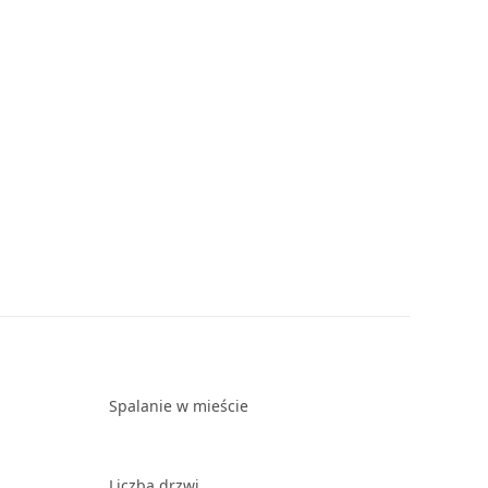
Spalanie w mieście
Liczba drzwi