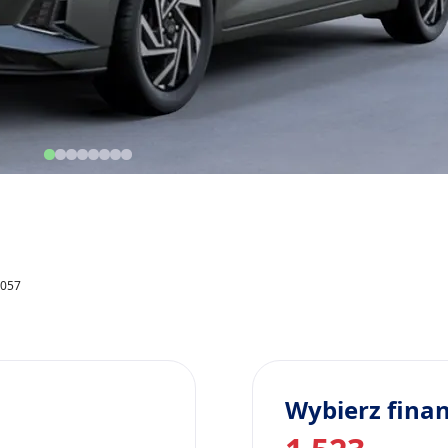
7057
Wybierz fina