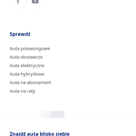
Sprawdź
Auta poleasingowe
Auta dostawcze
Auta elektryczne
Auta hybrydowe
Auta na abonament
Auta na raty
Znajdź auta blisko siebie