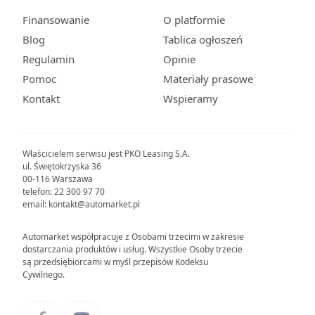
Finansowanie
O platformie
Blog
Tablica ogłoszeń
Regulamin
Opinie
Pomoc
Materiały prasowe
Kontakt
Wspieramy
Właścicielem serwisu jest PKO Leasing S.A.
ul. Świętokrzyska 36
00-116 Warszawa
telefon: 22 300 97 70
email: kontakt@automarket.pl
Automarket współpracuje z Osobami trzecimi w zakresie
dostarczania produktów i usług. Wszystkie Osoby trzecie
są przedsiębiorcami w myśl przepisów Kodeksu
Cywilnego.