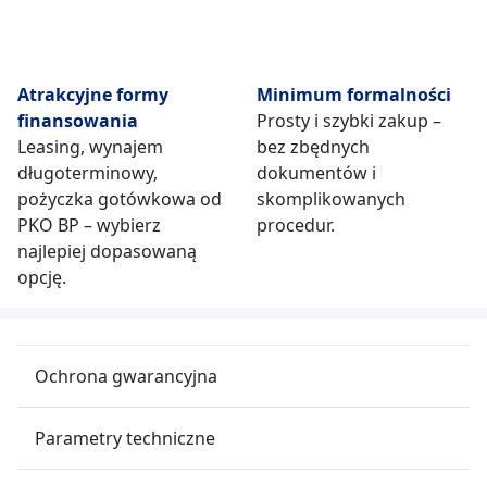
Atrakcyjne formy
Minimum formalności
finansowania
Prosty i szybki zakup –
Leasing, wynajem
bez zbędnych
długoterminowy,
dokumentów i
pożyczka gotówkowa od
skomplikowanych
PKO BP – wybierz
procedur.
najlepiej dopasowaną
opcję.
Ochrona gwarancyjna
Parametry techniczne