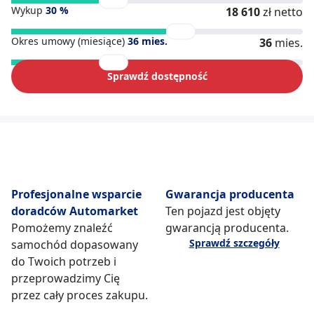
Wykup
30
%
18 610
zł netto
Okres umowy (miesiące)
36
mies.
36
mies.
Sprawdź dostępność
Profesjonalne wsparcie
Gwarancja producenta
doradców Automarket
Ten pojazd jest objęty
Pomożemy znaleźć
gwarancją producenta.
Sprawdź szczegóły
samochód dopasowany
do Twoich potrzeb i
przeprowadzimy Cię
przez cały proces zakupu.