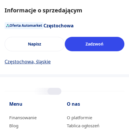
Informacje o sprzedającym
Częstochowa
Oferta Automarket
Napisz
Zadzwoń
Częstochowa, śląskie
Menu
O nas
Finansowanie
O platformie
Blog
Tablica ogłoszeń