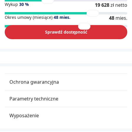
Wykup
30
%
19 628
zł netto
Okres umowy (miesiące)
48
mies.
48
mies.
Sprawdź dostępność
Ochrona gwarancyjna
Parametry techniczne
Wyposażenie