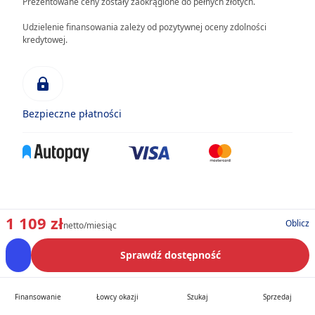
Prezentowane ceny zostały zaokrąglone do pełnych złotych.
Udzielenie finansowania zależy od pozytywnej oceny zdolności
kredytowej.
Bezpieczne płatności
1 109 zł
Oblicz
netto/miesiąc
Sprawdź dostępność
Finansowanie
Łowcy okazji
Szukaj
Sprzedaj