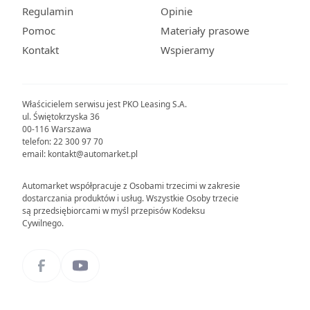
Regulamin
Opinie
Pomoc
Materiały prasowe
Kontakt
Wspieramy
Właścicielem serwisu jest PKO Leasing S.A.
ul. Świętokrzyska 36
00-116 Warszawa
telefon: 22 300 97 70
email: kontakt@automarket.pl
Automarket współpracuje z Osobami trzecimi w zakresie
dostarczania produktów i usług. Wszystkie Osoby trzecie
są przedsiębiorcami w myśl przepisów Kodeksu
Cywilnego.