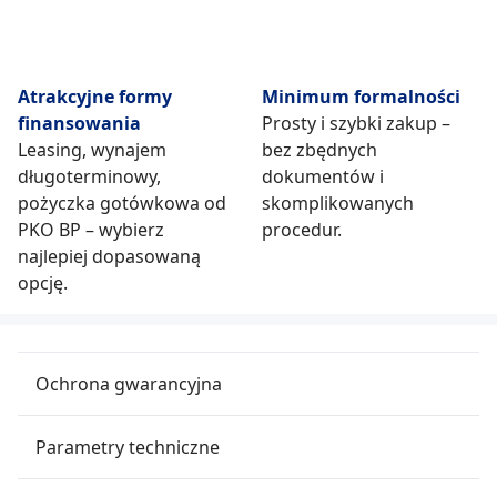
Atrakcyjne formy
Minimum formalności
finansowania
Prosty i szybki zakup –
Leasing, wynajem
bez zbędnych
długoterminowy,
dokumentów i
pożyczka gotówkowa od
skomplikowanych
PKO BP – wybierz
procedur.
najlepiej dopasowaną
opcję.
Ochrona gwarancyjna
Parametry techniczne