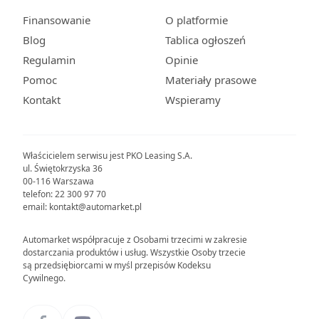
Finansowanie
O platformie
Blog
Tablica ogłoszeń
Regulamin
Opinie
Pomoc
Materiały prasowe
Kontakt
Wspieramy
Właścicielem serwisu jest PKO Leasing S.A.
ul. Świętokrzyska 36
00-116 Warszawa
telefon: 22 300 97 70
email: kontakt@automarket.pl
Automarket współpracuje z Osobami trzecimi w zakresie
dostarczania produktów i usług. Wszystkie Osoby trzecie
są przedsiębiorcami w myśl przepisów Kodeksu
Cywilnego.