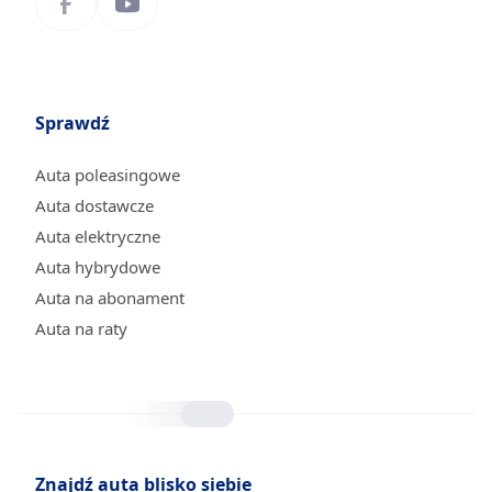
Sprawdź
Auta poleasingowe
Auta dostawcze
Auta elektryczne
Auta hybrydowe
Auta na abonament
Auta na raty
Znajdź auta blisko siebie