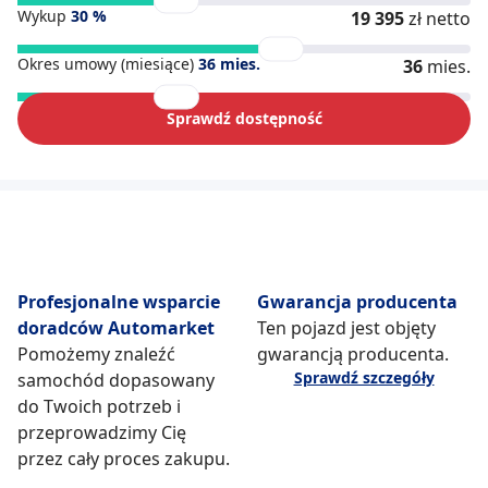
Wykup
30
%
19 395
zł netto
Okres umowy (miesiące)
36
mies.
36
mies.
Sprawdź dostępność
Profesjonalne wsparcie
Gwarancja producenta
doradców Automarket
Ten pojazd jest objęty
Pomożemy znaleźć
gwarancją producenta.
Sprawdź szczegóły
samochód dopasowany
do Twoich potrzeb i
przeprowadzimy Cię
przez cały proces zakupu.