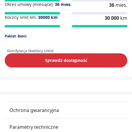
Okres umowy (miesiące):
36
mies.
36
mies.
Roczny limit km:
30000
km
30 000
km
Pakiet: Basic
Koordynacja likwidacji szkód
Sprawdź dostępność
Ochrona gwarancyjna
Parametry techniczne