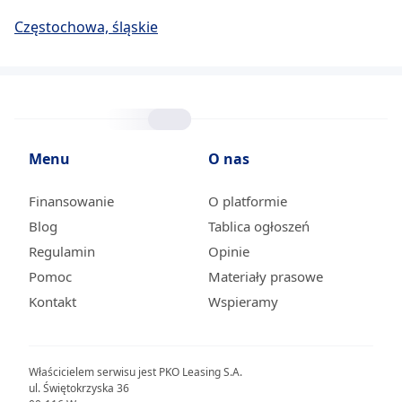
Częstochowa, śląskie
Menu
O nas
Finansowanie
O platformie
Blog
Tablica ogłoszeń
Regulamin
Opinie
Pomoc
Materiały prasowe
Kontakt
Wspieramy
Właścicielem serwisu jest PKO Leasing S.A.
ul. Świętokrzyska 36