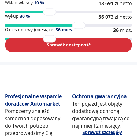
Wkład własny
10
%
18 691
zł netto
Wykup
30
%
56 073
zł netto
Okres umowy (miesiące)
36
mies.
36
mies.
Sprawdź dostępność
Profesjonalne wsparcie
Ochrona gwarancyjna
doradców Automarket
Ten pojazd jest objęty
Pomożemy znaleźć
dodatkową ochroną
samochód dopasowany
gwarancyjną trwającą co
do Twoich potrzeb i
najmniej 12 miesięcy.
Sprawdź szczegóły
przeprowadzimy Cię