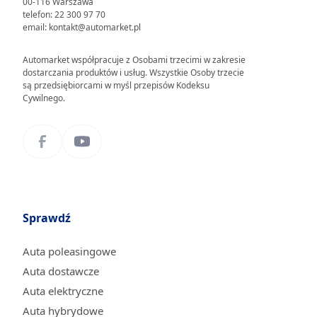
00-116 Warszawa
telefon: 22 300 97 70
email: kontakt@automarket.pl
Automarket współpracuje z Osobami trzecimi w zakresie
dostarczania produktów i usług. Wszystkie Osoby trzecie
są przedsiębiorcami w myśl przepisów Kodeksu
Cywilnego.
Sprawdź
Auta poleasingowe
Auta dostawcze
Auta elektryczne
Auta hybrydowe