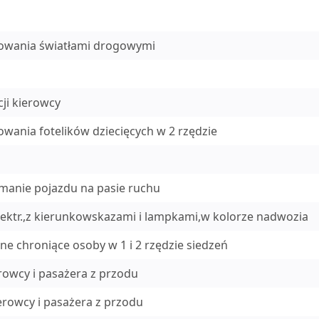
rowania światłami drogowymi
ji kierowcy
wania fotelików dziecięcych w 2 rzędzie
manie pojazdu na pasie ruchu
lektr.,z kierunkowskazami i lampkami,w kolorze nadwozia
e chroniące osoby w 1 i 2 rzędzie siedzeń
rowcy i pasażera z przodu
erowcy i pasażera z przodu