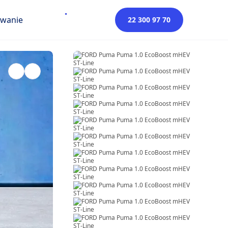
owanie
22 300 97 70