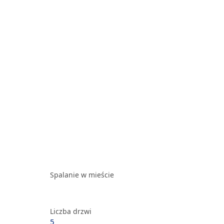
Spalanie w mieście
Liczba drzwi
5