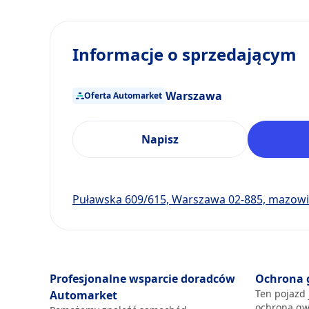
Informacje o sprzedającym
Warszawa
Oferta Automarket
Napisz
Puławska 609/615, Warszawa 02-885, mazowi
Profesjonalne wsparcie doradców
Ochrona 
Ten pojazd 
Automarket
ochroną gw