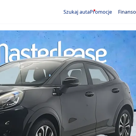
Szukaj auta
Promocje
Finans