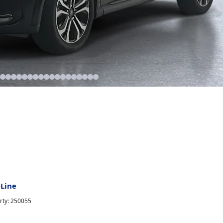
-Line
rty: 250055