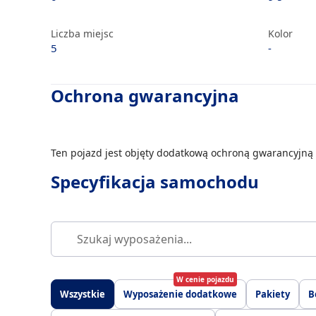
Liczba miejsc
Kolor
5
-
Ochrona gwarancyjna
Ten pojazd jest objęty dodatkową ochroną gwarancyjną 
Specyfikacja samochodu
W cenie pojazdu
Wszystkie
Wyposażenie dodatkowe
Pakiety
B