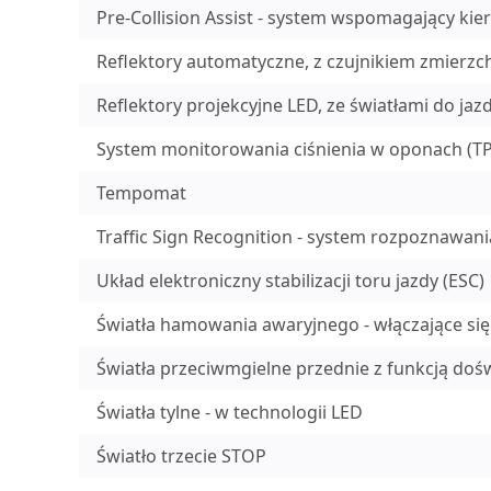
Pre-Collision Assist - system wspomagający kie
Reflektory automatyczne, z czujnikiem zmierzc
Reflektory projekcyjne LED, ze światłami do jazd
System monitorowania ciśnienia w oponach (T
Tempomat
Traffic Sign Recognition - system rozpoznawa
Układ elektroniczny stabilizacji toru jazdy (ESC)
Światła hamowania awaryjnego - włączające 
Światła przeciwmgielne przednie z funkcją doś
Światła tylne - w technologii LED
Światło trzecie STOP