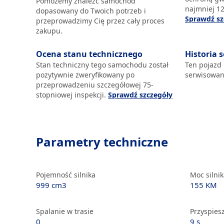
Pomożemy znaleźć samochód
najmniej 12
dopasowany do Twoich potrzeb i
Sprawdź sz
przeprowadzimy Cię przez cały proces
zakupu.
Ocena stanu technicznego
Historia 
Stan techniczny tego samochodu został
Ten pojazd
pozytywnie zweryfikowany po
serwisowan
przeprowadzeniu szczegółowej 75-
stopniowej inspekcji.
Sprawdź szczegóły
Parametry techniczne
Pojemność silnika
Moc silni
999 cm3
155 KM
Spalanie w trasie
Przyspiesz
0
9 s