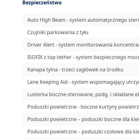
Bezpieczeństwo
Auto High Beam - system automatycznego ste
Czujniki parkowania z tyłu
Driver Alert - system monitorowania koncentrac
ISOFIX z top-tether - system bezpiecznego moco
Kanapa tylna - trzeci zagłówek na środku
Lane Keeping Aid - system wspomagający utrzy
Lusterka boczne-sterowane, podg. i składane e
Poduszki powietrzne - boczne kurtyny powietrzn
Poduszki powietrzne – poduszki boczne dla kie
Poduszki powietrzne – poduszki czołowe dla ki