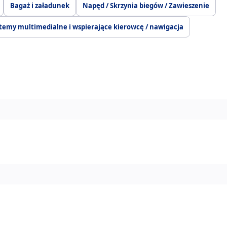
Bagaż i załadunek
Napęd / Skrzynia biegów / Zawieszenie
temy multimedialne i wspierające kierowcę / nawigacja