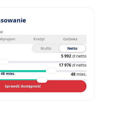
nsowanie
iąc
Wynajem
Kredyt
Gotówka
Brutto
Netto
5 992
zł netto
17 976
zł netto
)
48
mies.
48
mies.
Sprawdź dostępność