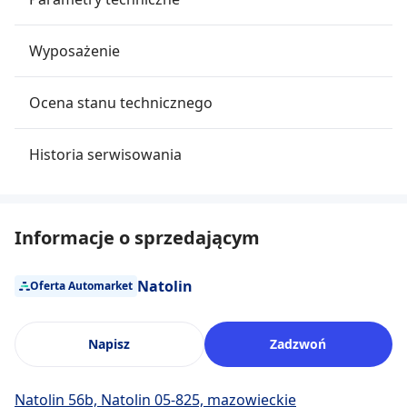
Wyposażenie
Ocena stanu technicznego
Historia serwisowania
Informacje o sprzedającym
Natolin
Oferta Automarket
Napisz
Zadzwoń
Natolin 56b, Natolin 05-825, mazowieckie