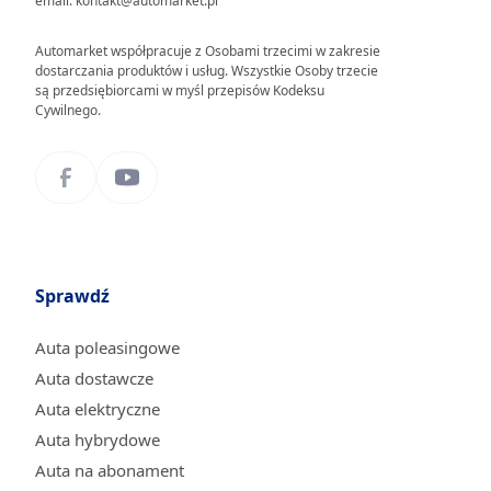
email: kontakt@automarket.pl
Automarket współpracuje z Osobami trzecimi w zakresie
dostarczania produktów i usług. Wszystkie Osoby trzecie
są przedsiębiorcami w myśl przepisów Kodeksu
Cywilnego.
Sprawdź
Auta poleasingowe
Auta dostawcze
Auta elektryczne
Auta hybrydowe
Auta na abonament