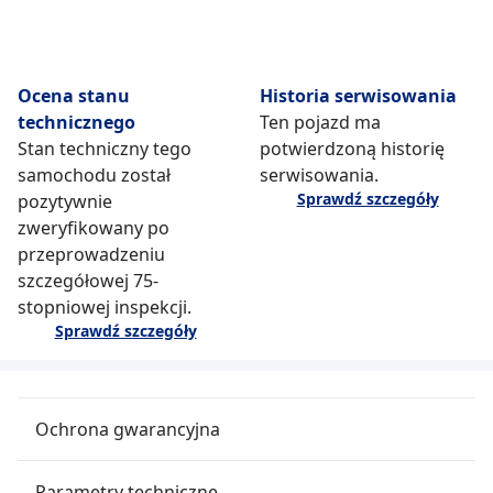
Ocena stanu
Historia serwisowania
technicznego
Ten pojazd ma
Stan techniczny tego
potwierdzoną historię
samochodu został
serwisowania.
Sprawdź szczegóły
pozytywnie
zweryfikowany po
przeprowadzeniu
szczegółowej 75-
stopniowej inspekcji.
Sprawdź szczegóły
Ochrona gwarancyjna
Parametry techniczne