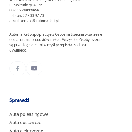
ul. Świętokrzyska 36
00-116 Warszawa
telefon: 22 300 97 70
email: kontakt@automarket.pl
Automarket współpracuje z Osobami trzecimi w zakresie
dostarczania produktów i usług. Wszystkie Osoby trzecie
są przedsiębiorcami w myśl przepisów Kodeksu
Cywilnego.
Sprawdź
Auta poleasingowe
Auta dostawcze
Auta elektryczne