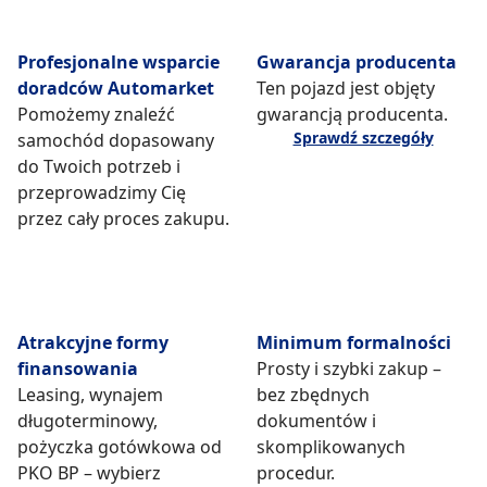
Profesjonalne wsparcie
Gwarancja producenta
doradców Automarket
Ten pojazd jest objęty
Pomożemy znaleźć
gwarancją producenta.
Sprawdź szczegóły
samochód dopasowany
do Twoich potrzeb i
przeprowadzimy Cię
przez cały proces zakupu.
Atrakcyjne formy
Minimum formalności
finansowania
Prosty i szybki zakup –
Leasing, wynajem
bez zbędnych
długoterminowy,
dokumentów i
pożyczka gotówkowa od
skomplikowanych
PKO BP – wybierz
procedur.