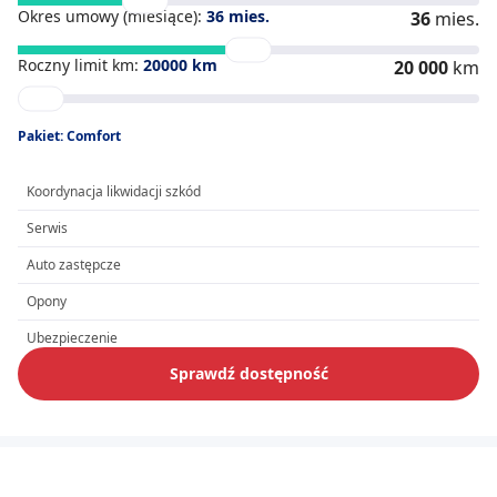
Okres umowy (miesiące):
36
mies.
36
mies.
Roczny limit km:
20000
km
20 000
km
Pakiet: Comfort
Koordynacja likwidacji szkód
Serwis
Auto zastępcze
Opony
Ubezpieczenie
Sprawdź dostępność