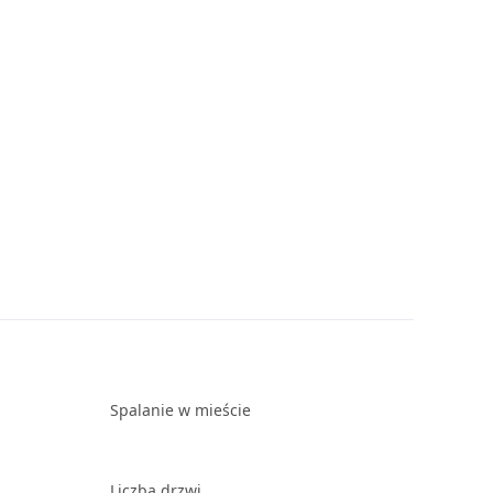
Spalanie w mieście
Liczba drzwi