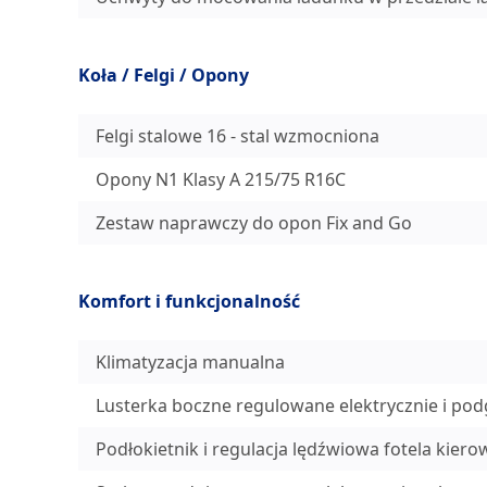
Koła / Felgi / Opony
Felgi stalowe 16 - stal wzmocniona
Opony N1 Klasy A 215/75 R16C
Zestaw naprawczy do opon Fix and Go
Komfort i funkcjonalność
Klimatyzacja manualna
Lusterka boczne regulowane elektrycznie i po
Podłokietnik i regulacja lędźwiowa fotela kiero