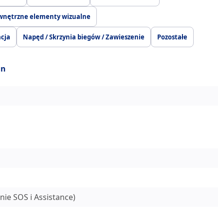
wnętrzne elementy wizualne
acja
Napęd / Skrzynia biegów / Zawieszenie
Pozostałe
in
nie SOS i Assistance)