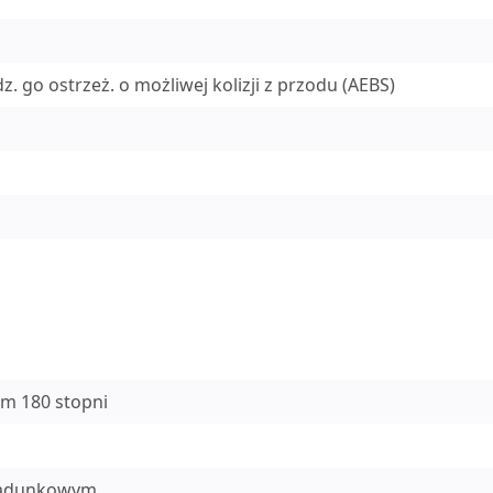
go ostrzeż. o możliwej kolizji z przodu (AEBS)
em 180 stopni
 ładunkowym