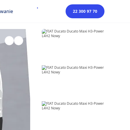
owanie
22 300 97 70