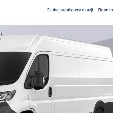
Szukaj auta
Łowcy okazji
Finans