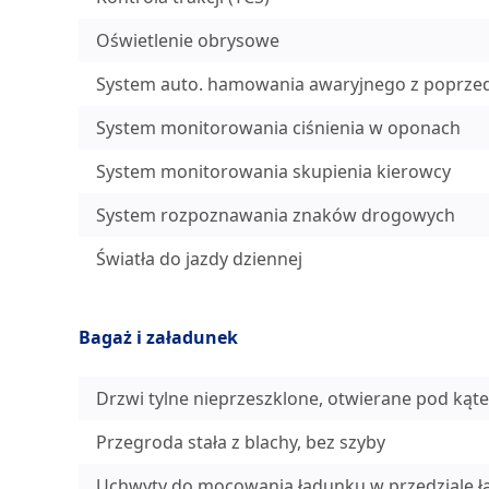
Oświetlenie obrysowe
System auto. hamowania awaryjnego z poprzedz. 
System monitorowania ciśnienia w oponach
System monitorowania skupienia kierowcy
System rozpoznawania znaków drogowych
Światła do jazdy dziennej
Bagaż i załadunek
Drzwi tylne nieprzeszklone, otwierane pod kąt
Przegroda stała z blachy, bez szyby
Uchwyty do mocowania ładunku w przedziale