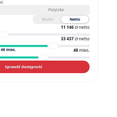
iąc
Pożyczka
Brutto
Netto
11 146
zł netto
33 437
zł netto
)
48
mies.
48
mies.
Sprawdź dostępność