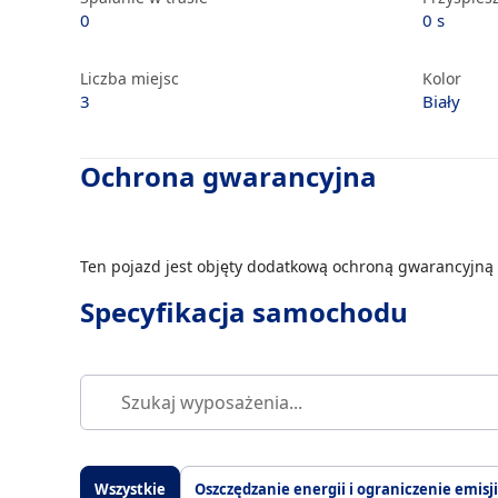
0
0 s
Liczba miejsc
Kolor
3
Biały
Ochrona gwarancyjna
Ten pojazd jest objęty dodatkową ochroną gwarancyjną 
Specyfikacja samochodu
Wszystkie
Oszczędzanie energii i ograniczenie emisji