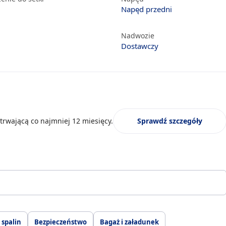
Napęd przedni
Nadwozie
Dostawczy
trwającą co najmniej 12 miesięcy.
Sprawdź szczegóły
 spalin
Bezpieczeństwo
Bagaż i załadunek